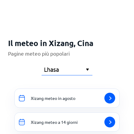
Principale
Il meteo in Xizang, Cina
Pagine meteo più popolari
Xizang meteo in agosto
Xizang meteo a 14 giorni