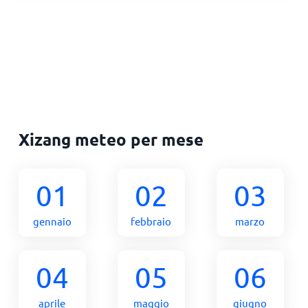
Xizang meteo per mese
01
02
03
gennaio
febbraio
marzo
04
05
06
aprile
maggio
giugno