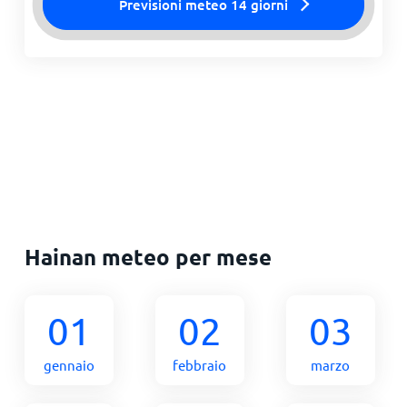
Previsioni meteo 14 giorni
Hainan meteo per mese
01
02
03
gennaio
febbraio
marzo