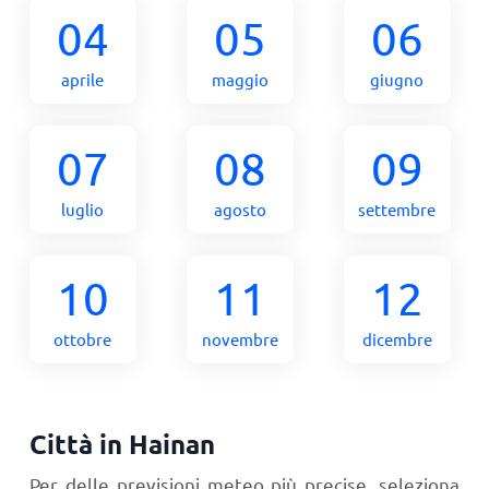
04
05
06
aprile
maggio
giugno
07
08
09
luglio
agosto
settembre
10
11
12
ottobre
novembre
dicembre
Città in Hainan
Per delle previsioni meteo più precise, seleziona