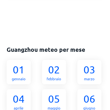
Guangzhou meteo per mese
01
02
03
gennaio
febbraio
marzo
04
05
06
aprile
maggio
giugno