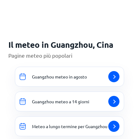
Principale
Il meteo in Guangzhou, Cina
Pagine meteo più popolari
Guangzhou meteo in agosto
Guangzhou meteo a 14 giorni
Meteo a lungo termine per Guangzhou