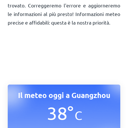
trovato. Correggeremo l'errore e aggiorneremo
le informazioni al più presto! Informazioni meteo
precise e affidabili: questa è la nostra priorità.
Il meteo oggi a Guangzhou
38
°
C