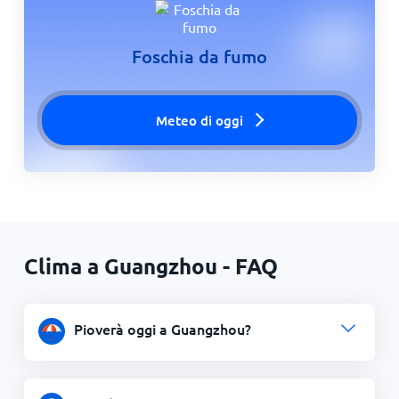
Foschia da fumo
Meteo di oggi
Clima a Guangzhou - FAQ
Pioverà oggi a Guangzhou?