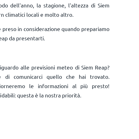
odo dell'anno, la stagione, l'altezza di Siem
n climatici locali e molto altro.
e preso in considerazione quando prepariamo
eap da presentarti.
iguardo alle previsioni meteo di Siem Reap?
 e di comunicarci quello che hai trovato.
orneremo le informazioni al più presto!
abili: questa è la nostra priorità.