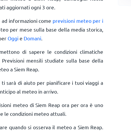
ti aggiornati ogni 3 ore.
o ad informazioni come
previsioni meteo per i
eteo per mese sulla base della media storica,
 per
Oggi
e
Domani
.
rmettono di sapere le condizioni climatiche
 Previsioni mensili studiate sulla base della
eteo a Siem Reap.
 ti sarà di aiuto per pianificare i tuoi viaggi a
ticipo al meteo in arrivo.
isioni meteo di Siem Reap ora per ora è uno
e le condizioni meteo attuali.
erare quando si osserva il meteo a Siem Reap.