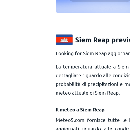
Siem Reap previ
Looking for Siem Reap aggiornam
La temperatura attuale a Sie
dettagliate riguardo alle condiz
probabilità di precipitazioni e m
meteo attuale di Siem Reap.
Il meteo a Siem Reap
Meteo5.com fornisce tutte le 
aggiornati riguardo alle cond