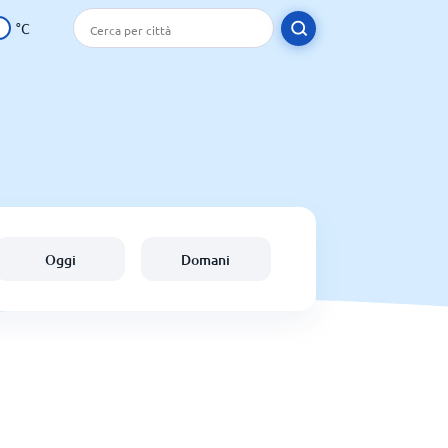
°C
Oggi
Domani