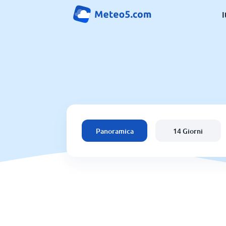
I
Panoramica
14 Giorni