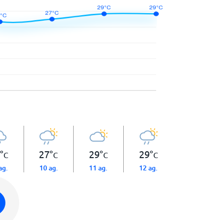
°
27
°
29
°
29
°
C
C
C
C
ag.
10 ag.
11 ag.
12 ag.