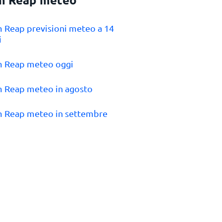
m Reap previsioni meteo a 14
i
m Reap meteo oggi
m Reap meteo in agosto
m Reap meteo in settembre