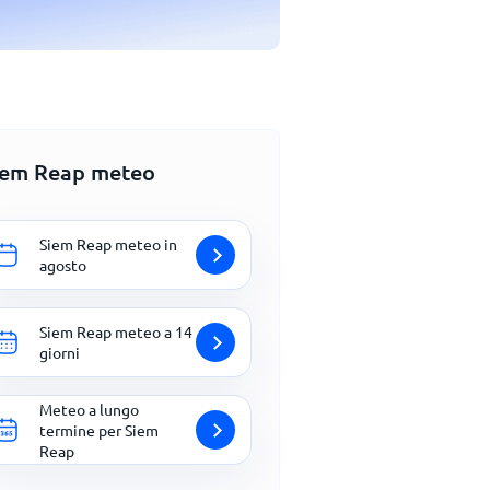
iem Reap meteo
Siem Reap meteo in
agosto
Siem Reap meteo a 14
giorni
Meteo a lungo
termine per Siem
Reap