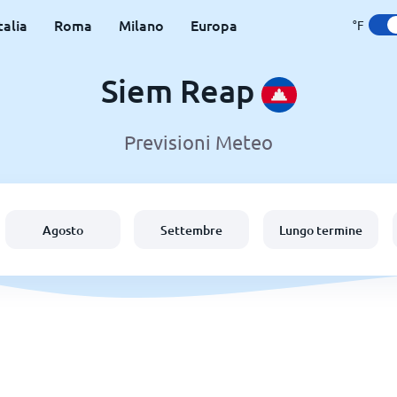
talia
Roma
Milano
Europa
°F
Siem Reap
Previsioni Meteo
Agosto
Settembre
Lungo termine