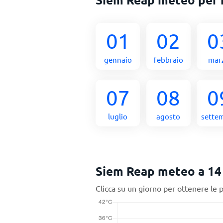
01
02
0
gennaio
febbraio
mar
07
08
0
luglio
agosto
sette
Siem Reap meteo a 14 
Clicca su un giorno per ottenere le 