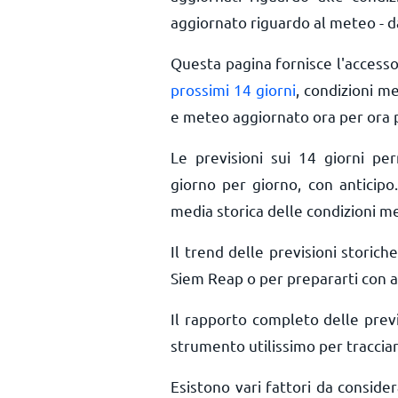
aggiornato riguardo al meteo - da
Questa pagina fornisce l'access
prossimi 14 giorni
, condizioni m
e meteo aggiornato ora per ora
Le previsioni sui 14 giorni pe
giorno per giorno, con anticipo.
media storica delle condizioni m
Il trend delle previsioni storiche
Siem Reap o per prepararti con an
Il rapporto completo delle prev
strumento utilissimo per tracciar
Esistono vari fattori da consid