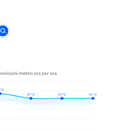
i
previsioni meteo ora per ora