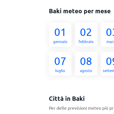
Baki meteo per mese
01
02
0
gennaio
febbraio
mar
07
08
0
luglio
agosto
sette
Città in Baki
Per delle previsioni meteo più pr