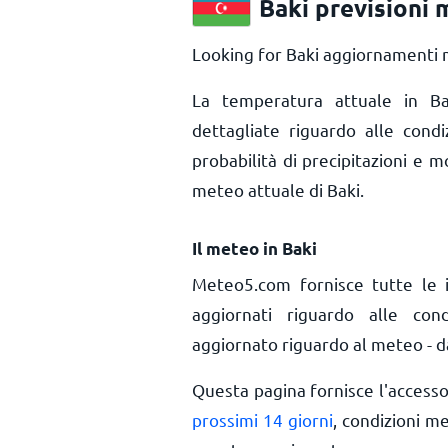
Baki previsioni
Looking for Baki aggiornamenti m
La temperatura attuale in 
dettagliate riguardo alle condi
probabilità di precipitazioni e m
meteo attuale di Baki.
Il meteo in Baki
Meteo5.com fornisce tutte le 
aggiornati riguardo alle con
aggiornato riguardo al meteo - da
Questa pagina fornisce l'access
prossimi 14 giorni
, condizioni m