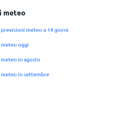
i meteo
i previsioni meteo a 14 giorni
i meteo oggi
i meteo in agosto
i meteo in settembre