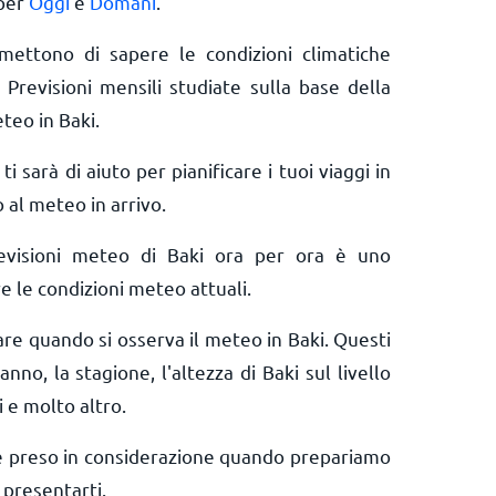
 per
Oggi
e
Domani
.
rmettono di sapere le condizioni climatiche
 Previsioni mensili studiate sulla base della
teo in Baki.
ti sarà di aiuto per pianificare i tuoi viaggi in
 al meteo in arrivo.
evisioni meteo di Baki ora per ora è uno
e le condizioni meteo attuali.
are quando si osserva il meteo in Baki. Questi
anno, la stagione, l'altezza di Baki sul livello
i e molto altro.
e preso in considerazione quando prepariamo
 presentarti.