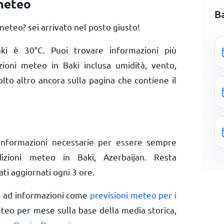
 meteo
B
eteo? sei arrivato nel posto giusto!
Baki è
30
°
C
. Puoi trovare informazioni più
zioni meteo in Baki inclusa umidità, vento,
olto altro ancora sulla pagina che contiene il
informazioni necessarie per essere sempre
dizioni meteo in Baki, Azerbaijan. Resta
ti aggiornati ogni 3 ore.
o ad informazioni come
previsioni meteo per i
eteo per mese sulla base della media storica,