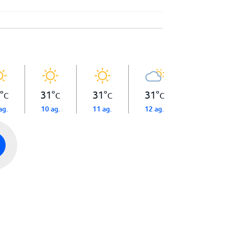
°
31
°
31
°
31
°
C
C
C
C
ag.
10 ag.
11 ag.
12 ag.