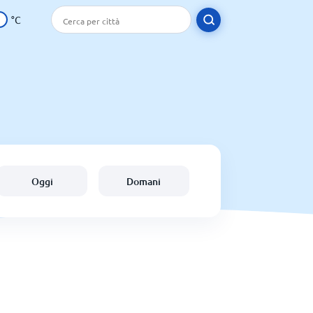
°C
Oggi
Domani