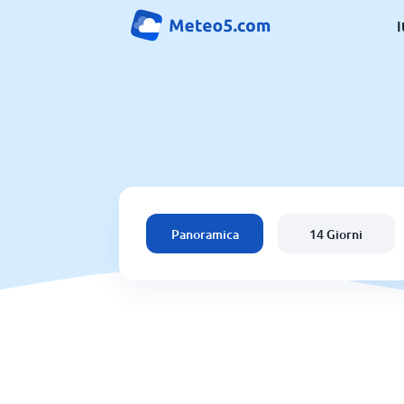
I
Panoramica
14 Giorni