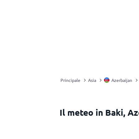
Principale
Asia
Azerbaijan
Il meteo in Baki, A