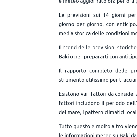
e meteo aggiornato ora per ora
Le previsioni sui 14 giorni pe
giorno per giorno, con anticipo.
media storica delle condizioni me
Il trend delle previsioni storiche 
Baki o per prepararti con anticipo
Il rapporto completo delle pr
strumento utilissimo per tracciar
Esistono vari fattori da consider
fattori includono il periodo dell'
del mare, i pattern climatici local
Tutto questo e molto altro vien
le informazioni meteo su Baki da