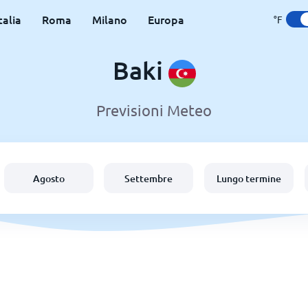
talia
Roma
Milano
Europa
°F
Baki
Previsioni Meteo
Agosto
Settembre
Lungo termine