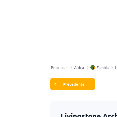
Principale
Africa
Zambia
L
Precedente
Livingstone Arc