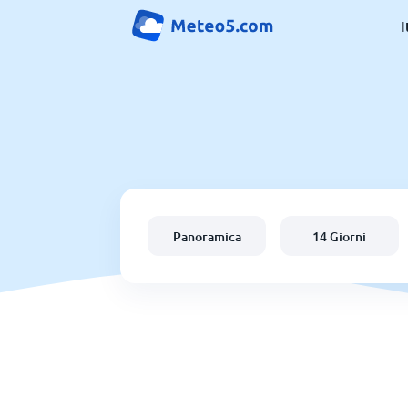
I
Panoramica
14 Giorni