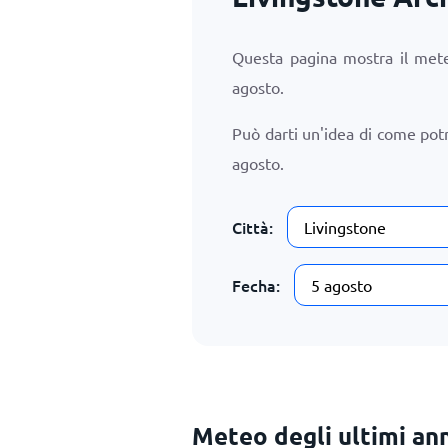
Questa pagina mostra il mete
agosto
.
Può darti un'idea di come pot
agosto
.
Città:
Fecha:
Meteo degli ultimi ann