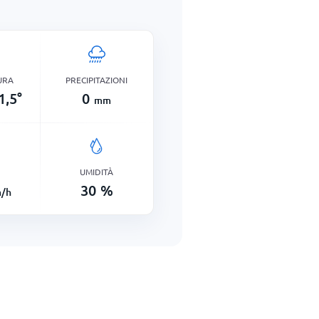
URA
PRECIPITAZIONI
1,5
°
0
mm
UMIDITÀ
30
%
/h