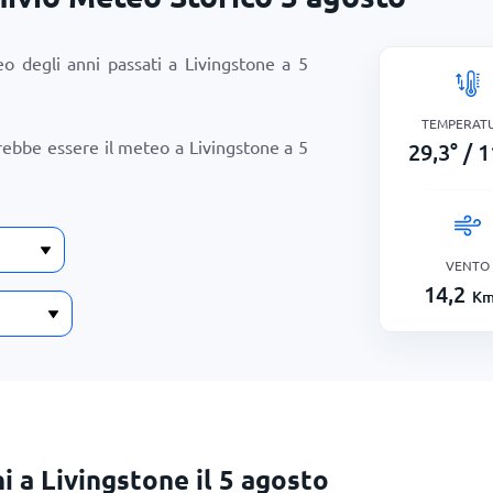
o degli anni passati a Livingstone a
5
TEMPERAT
rebbe essere il meteo a Livingstone a
5
29,3
°
/
1
VENTO
14,2
Km
i a Livingstone il 5 agosto