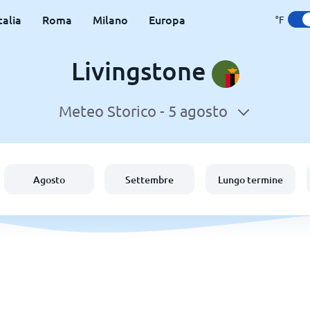
talia
Roma
Milano
Europa
°F
Livingstone
Meteo Storico -
5 agosto
Agosto
Settembre
Lungo termine