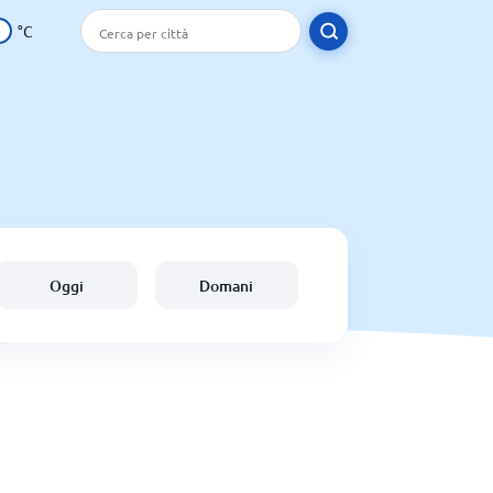
°C
Oggi
Domani