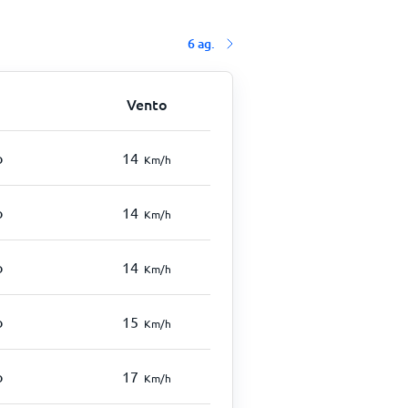
6 ag.
Vento
o
14
Km/h
o
14
Km/h
o
14
Km/h
o
15
Km/h
o
17
Km/h