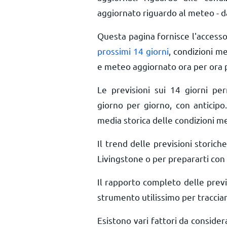
aggiornato riguardo al meteo - da
Questa pagina fornisce l'access
prossimi 14 giorni
, condizioni m
e meteo aggiornato ora per ora
Le previsioni sui 14 giorni pe
giorno per giorno, con anticipo.
media storica delle condizioni m
Il trend delle previsioni storiche
Livingstone o per prepararti con 
Il rapporto completo delle prev
strumento utilissimo per tracciar
Esistono vari fattori da conside