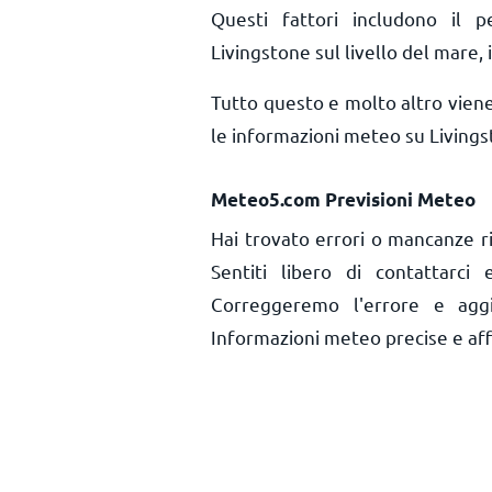
Questi fattori includono il pe
Livingstone sul livello del mare, i
Tutto questo e molto altro vien
le informazioni meteo su Livings
Meteo5.com Previsioni Meteo
Hai trovato errori o mancanze r
Sentiti libero di contattarci
Correggeremo l'errore e aggi
Informazioni meteo precise e affid