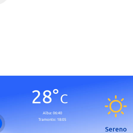
28
°
C
Alba:
06:40
Tramonto:
18:05
Sereno