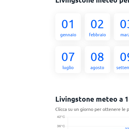
01
02
0
gennaio
febbraio
mar
07
08
0
luglio
agosto
sette
Livingstone meteo a 1
Clicca su un giorno per ottenere le 