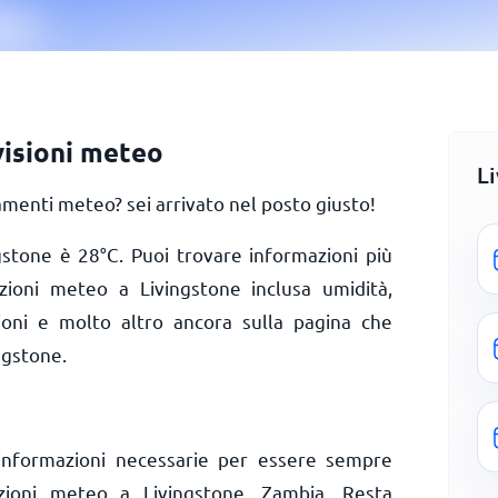
visioni meteo
L
menti meteo? sei arrivato nel posto giusto!
ngstone è
28
°
C
. Puoi trovare informazioni più
izioni meteo a Livingstone inclusa umidità,
zioni e molto altro ancora sulla pagina che
ngstone.
informazioni necessarie per essere sempre
izioni meteo a Livingstone, Zambia. Resta