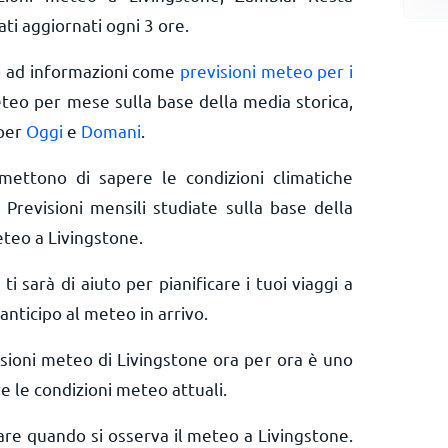
ti aggiornati ogni 3 ore.
o ad informazioni come
previsioni meteo per i
eteo per mese sulla base della media storica,
 per
Oggi
e
Domani
.
rmettono di sapere le condizioni climatiche
 Previsioni mensili studiate sulla base della
eteo a Livingstone.
 ti sarà di aiuto per pianificare i tuoi viaggi a
anticipo al meteo in arrivo.
isioni meteo di Livingstone ora per ora è uno
e le condizioni meteo attuali.
rare quando si osserva il meteo a Livingstone.