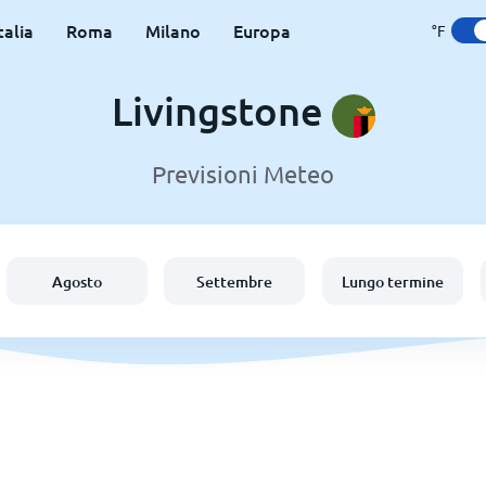
talia
Roma
Milano
Europa
°F
Livingstone
Previsioni Meteo
Agosto
Settembre
Lungo termine