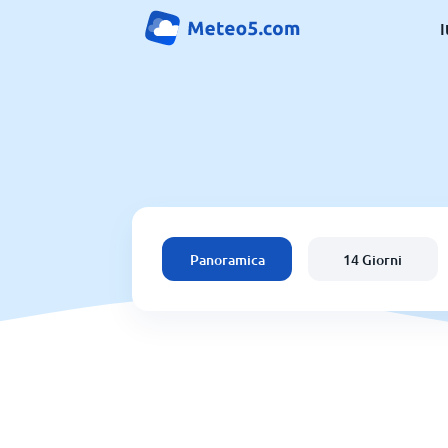
I
Panoramica
14 Giorni