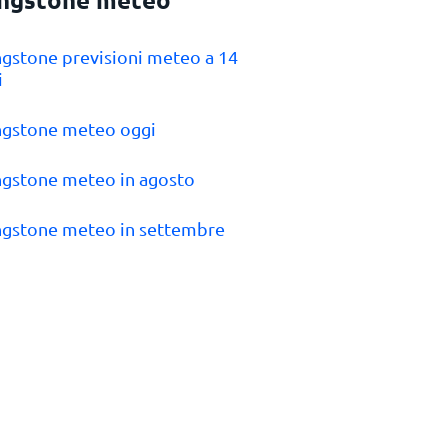
ingstone previsioni meteo a 14
i
ingstone meteo oggi
ingstone meteo in agosto
ingstone meteo in settembre