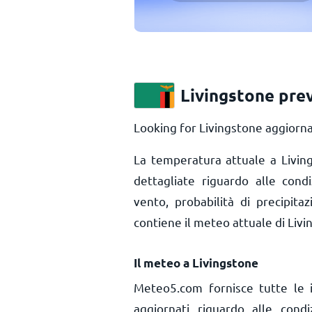
Livingstone pre
Looking for Livingstone aggiorna
La temperatura attuale a Livi
dettagliate riguardo alle cond
vento, probabilità di precipita
contiene il meteo attuale di Livi
Il meteo a Livingstone
Meteo5.com fornisce tutte le 
aggiornati riguardo alle cond