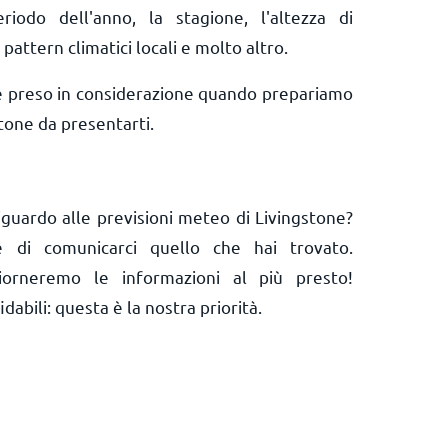
riodo dell'anno, la stagione, l'altezza di
 pattern climatici locali e molto altro.
e preso in considerazione quando prepariamo
tone da presentarti.
iguardo alle previsioni meteo di Livingstone?
 e di comunicarci quello che hai trovato.
orneremo le informazioni al più presto!
abili: questa è la nostra priorità.