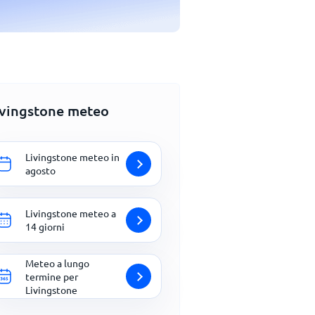
ivingstone meteo
Livingstone meteo in
agosto
Livingstone meteo a
14 giorni
Meteo a lungo
termine per
Livingstone