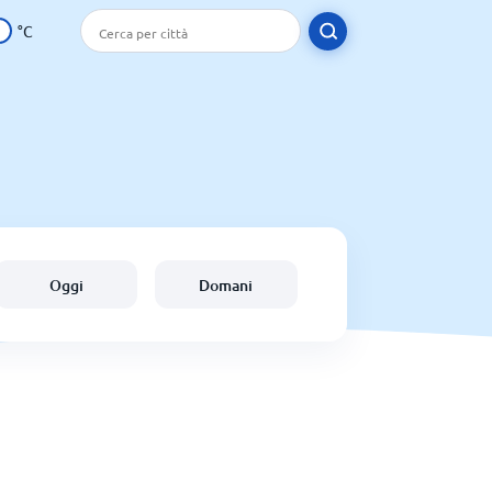
°C
Oggi
Domani