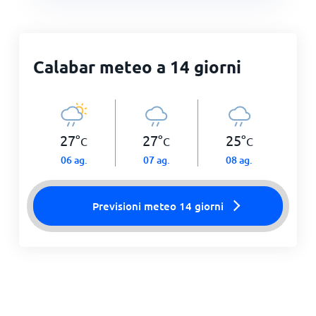
Calabar meteo a 14 giorni
27
°
27
°
25
°
C
C
C
06 ag.
07 ag.
08 ag.
Previsioni meteo 14 giorni