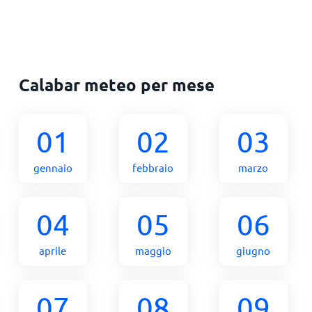
Calabar meteo per mese
01
02
03
gennaio
febbraio
marzo
04
05
06
aprile
maggio
giugno
07
08
09