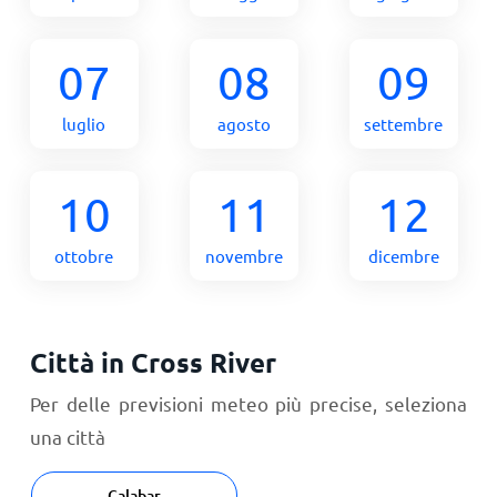
07
08
09
luglio
agosto
settembre
10
11
12
ottobre
novembre
dicembre
Città in Cross River
Per delle previsioni meteo più precise, seleziona
una città
Calabar