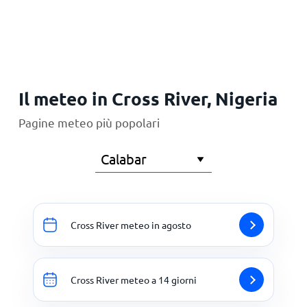
Principale
Il meteo in Cross River, Nigeria
Pagine meteo più popolari
Cross River meteo in agosto
Cross River meteo a 14 giorni