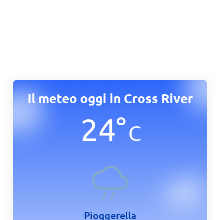
Il meteo oggi in Cross River
24
°
C
Pioggerella