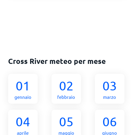
Cross River meteo per mese
01
02
03
gennaio
febbraio
marzo
04
05
06
aprile
maggio
giugno