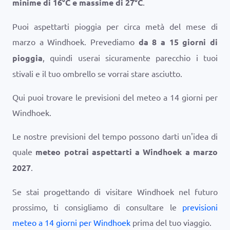
minime di
16
°
C
e massime di
27
°
C
.
Puoi aspettarti pioggia per circa metà del mese di
marzo a Windhoek. Prevediamo
da 8 a 15 giorni di
pioggia
, quindi userai sicuramente parecchio i tuoi
stivali e il tuo ombrello se vorrai stare asciutto.
Qui puoi trovare le previsioni del meteo a 14 giorni per
Windhoek.
Le nostre previsioni del tempo possono darti un'idea di
quale
meteo potrai aspettarti a Windhoek a marzo
2027
.
Se stai progettando di visitare Windhoek nel futuro
prossimo, ti consigliamo di consultare le
previsioni
meteo a 14 giorni per Windhoek
prima del tuo viaggio.