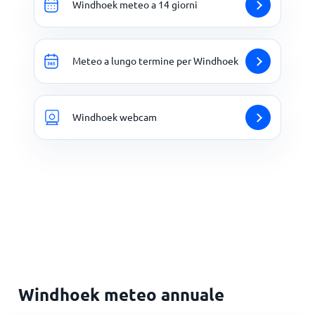
Windhoek meteo a 14 giorni
Meteo a lungo termine per Windhoek
Windhoek webcam
Windhoek meteo annuale