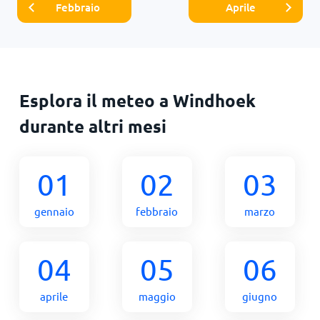
Febbraio
Aprile
Esplora il meteo a Windhoek
durante altri mesi
01
02
03
gennaio
febbraio
marzo
04
05
06
aprile
maggio
giugno