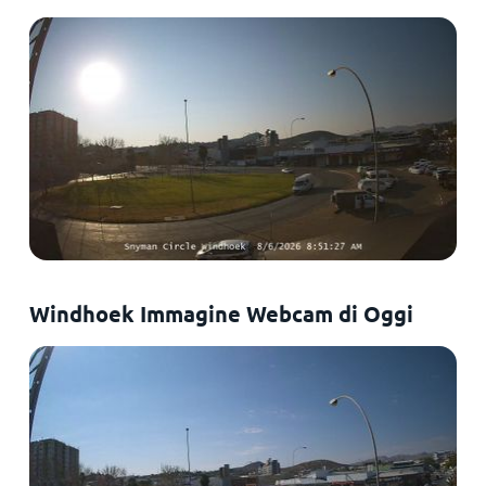
Windhoek Immagine Webcam di Oggi