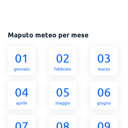
Maputo meteo per mese
01
02
03
gennaio
febbraio
marzo
04
05
06
aprile
maggio
giugno
07
08
09