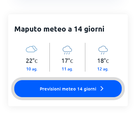
Maputo meteo a 14 giorni
22
°
17
°
18
°
C
C
C
10 ag.
11 ag.
12 ag.
Previsioni meteo 14 giorni