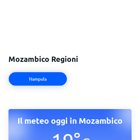
Mozambico Regioni
Nampula
Il meteo oggi in Mozambico
19
°