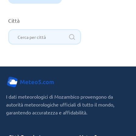
Città
I dati meteorologici di Mozambico provengono da
autorità meteorologiche ufficiali di tutto il mondo,
garantendo accuratezza e affidabilità.