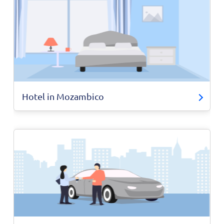
Hotel in Mozambico