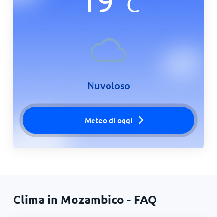
C
Nuvoloso
Meteo di oggi
Clima in Mozambico - FAQ