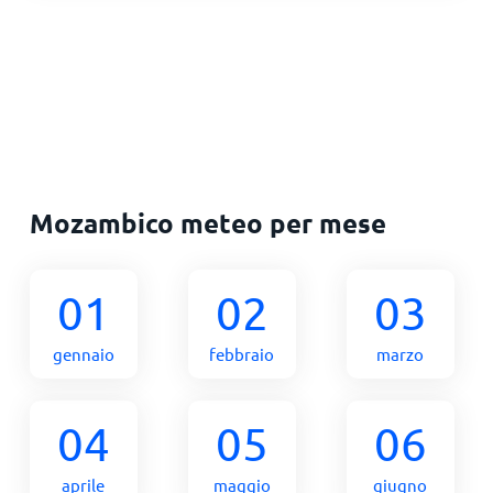
Mozambico meteo per mese
01
02
03
gennaio
febbraio
marzo
04
05
06
aprile
maggio
giugno