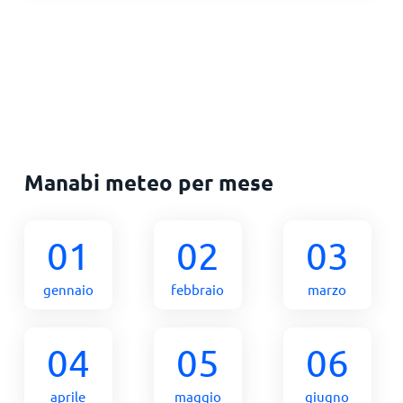
Manabi meteo per mese
01
02
03
gennaio
febbraio
marzo
04
05
06
aprile
maggio
giugno