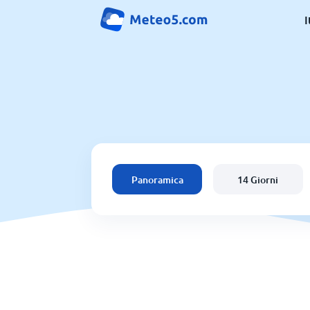
I
Panoramica
14 Giorni