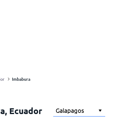
Imbabura
or
ra, Ecuador