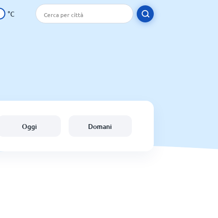
°C
Oggi
Domani