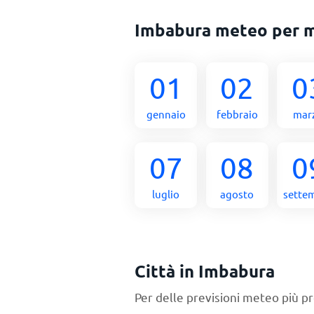
Imbabura meteo per 
01
02
0
gennaio
febbraio
mar
07
08
0
luglio
agosto
sette
Città in Imbabura
Per delle previsioni meteo più pr