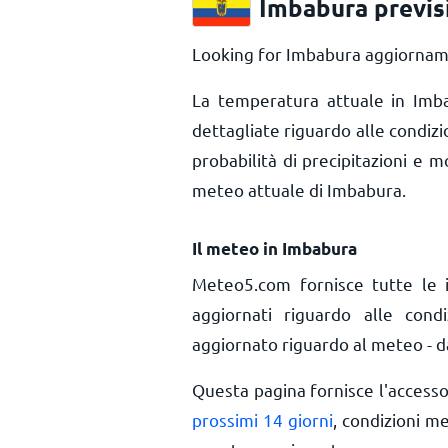
Imbabura previs
Looking for Imbabura aggiorname
La temperatura attuale in Im
dettagliate riguardo alle condiz
probabilità di precipitazioni e m
meteo attuale di Imbabura.
Il meteo in Imbabura
Meteo5.com fornisce tutte le 
aggiornati riguardo alle cond
aggiornato riguardo al meteo - da
Questa pagina fornisce l'access
prossimi 14 giorni
, condizioni m