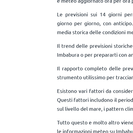
e meteo aggiornato ora per ora
Le previsioni sui 14 giorni pe
giorno per giorno, con anticipo.
media storica delle condizioni m
Il trend delle previsioni storiche 
Imbabura o per prepararti con ant
Il rapporto completo delle pre
strumento utilissimo per tracciar
Esistono vari fattori da consid
Questi fattori includono il period
sul livello del mare, i pattern cli
Tutto questo e molto altro vien
le informazioni meteo su Imbabu