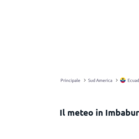
Principale
Sud America
Ecuad
Il meteo in Imbabu