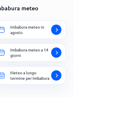
mbabura meteo
Imbabura meteo in
agosto
Imbabura meteo a 14
giorni
Meteo a lungo
termine per Imbabura