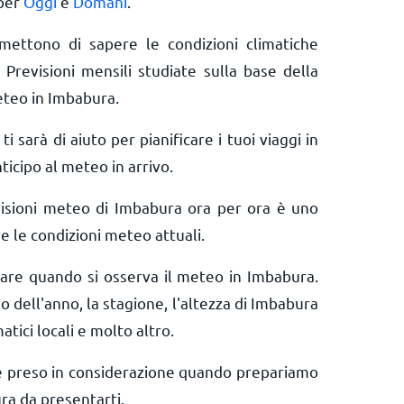
 per
Oggi
e
Domani
.
rmettono di sapere le condizioni climatiche
 Previsioni mensili studiate sulla base della
eteo in Imbabura.
ti sarà di aiuto per pianificare i tuoi viaggi in
icipo al meteo in arrivo.
visioni meteo di Imbabura ora per ora è uno
e le condizioni meteo attuali.
erare quando si osserva il meteo in Imbabura.
o dell'anno, la stagione, l'altezza di Imbabura
matici locali e molto altro.
e preso in considerazione quando prepariamo
ra da presentarti.