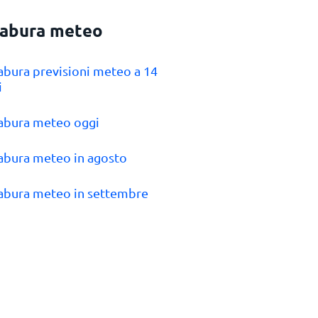
abura meteo
abura previsioni meteo a 14
i
abura meteo oggi
abura meteo in agosto
abura meteo in settembre