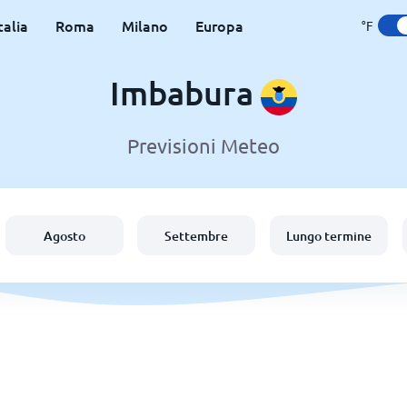
talia
Roma
Milano
Europa
°F
Imbabura
Previsioni Meteo
Agosto
Settembre
Lungo termine