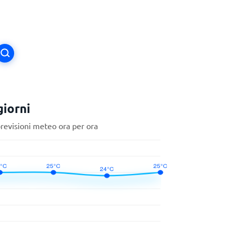
iorni
previsioni meteo ora per ora