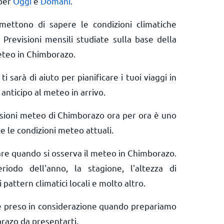
 per
Oggi
e
Domani
.
rmettono di sapere le condizioni climatiche
 Previsioni mensili studiate sulla base della
eteo in Chimborazo.
ti sarà di aiuto per pianificare i tuoi viaggi in
anticipo al meteo in arrivo.
isioni meteo di Chimborazo ora per ora è uno
e le condizioni meteo attuali.
rare quando si osserva il meteo in Chimborazo.
riodo dell'anno, la stagione, l'altezza di
 pattern climatici locali e molto altro.
e preso in considerazione quando prepariamo
razo da presentarti.