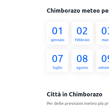
Chimborazo meteo pe
01
02
0
gennaio
febbraio
mar
07
08
0
luglio
agosto
sette
Città in Chimborazo
Per delle previsioni meteo più pr