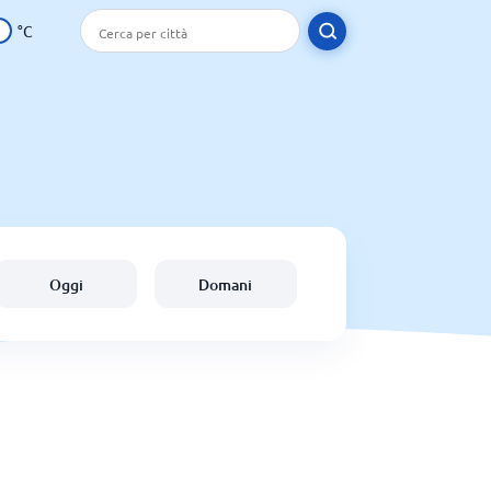
°C
Oggi
Domani