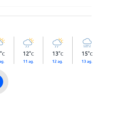
°
12
°
13
°
15
°
C
C
C
C
ag.
11 ag.
12 ag.
13 ag.