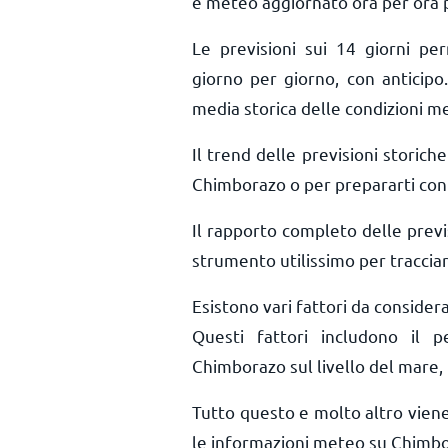
e meteo aggiornato ora per ora
Le previsioni sui 14 giorni pe
giorno per giorno, con anticipo.
media storica delle condizioni m
Il trend delle previsioni storiche 
Chimborazo o per prepararti con 
Il rapporto completo delle prev
strumento utilissimo per tracciar
Esistono vari fattori da conside
Questi fattori includono il pe
Chimborazo sul livello del mare, i
Tutto questo e molto altro vien
le informazioni meteo su Chimbo