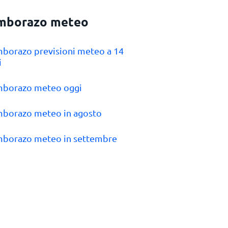
mborazo meteo
mborazo previsioni meteo a 14
i
mborazo meteo oggi
mborazo meteo in agosto
mborazo meteo in settembre