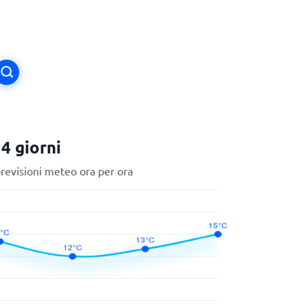
4 giorni
previsioni meteo ora per ora