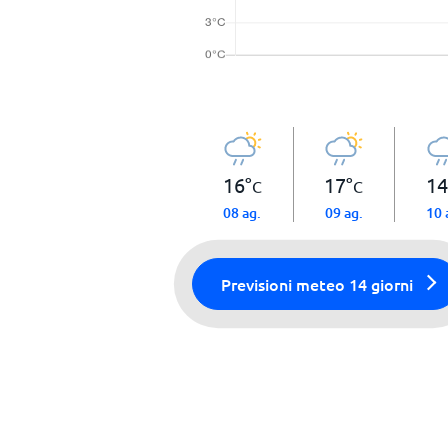
16
°
17
°
14
C
C
08 ag.
09 ag.
10 
Previsioni meteo 14 giorni