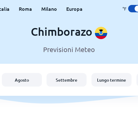
talia
Roma
Milano
Europa
°F
Chimborazo
Previsioni Meteo
Agosto
Settembre
Lungo termine