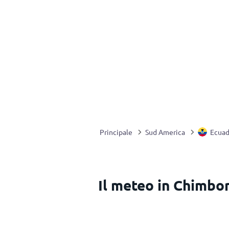
Principale
Sud America
Ecuad
Il meteo in Chimbo