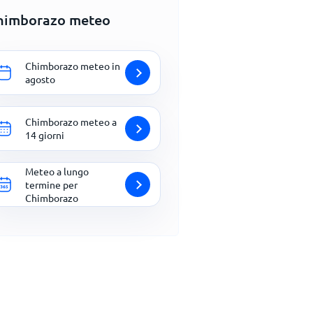
himborazo meteo
Chimborazo meteo in
agosto
Chimborazo meteo a
14 giorni
Meteo a lungo
termine per
Chimborazo