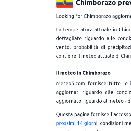
Chimborazo prev
Looking for Chimborazo aggiorna
La temperatura attuale in Chi
dettagliate riguardo alle cond
vento, probabilità di precipita
contiene il meteo attuale di Chi
Il meteo in Chimborazo
Meteo5.com fornisce tutte le 
aggiornati riguardo alle cond
aggiornato riguardo al meteo - da
Questa pagina fornisce l'access
prossimi 14 giorni
, condizioni m