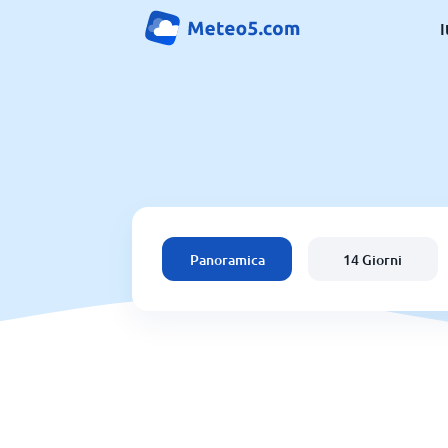
I
Panoramica
14 Giorni