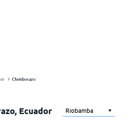
Chimborazo
or
razo, Ecuador