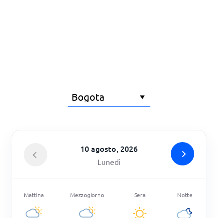
Principale
10 agosto, 2026
Lunedi
Mattina
Mezzogiorno
Sera
Notte