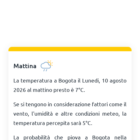
Mattina
La temperatura a Bogota il Lunedi, 10 agosto
2026 al mattino presto è
7
°
C
.
Se si tengono in considerazione fattori come il
vento, l'umidità e altre condizioni meteo, la
temperatura percepita sarà
5
°
C
.
La probabilità che piova a Bogota nella