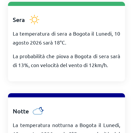
Sera
La temperatura di sera a Bogota il Lunedi, 10
agosto 2026 sarà
18
°
C
.
La probabilità che piova a Bogota di sera sarà
di 13%, con velocità del vento di
12
km/h
.
Notte
La temperatura notturna a Bogota il Lunedi,