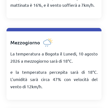
mattinata è 16%, e il vento soffierà a
7
km/h
.
Mezzogiorno
La temperatura a Bogota il Lunedi, 10 agosto
2026 a mezzogiorno sarà di
18
°
C
.
e la temperatura percepita sarà di
18
°
C
.
L'umidità sarà circa 47% con velocità del
vento di
12
km/h
.