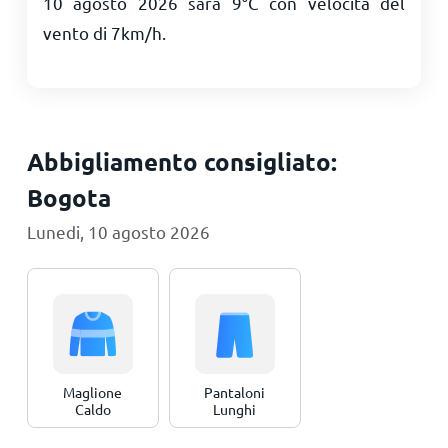
10 agosto 2026 sarà
9
°
C
con velocità del
vento di
7
km/h
.
Abbigliamento consigliato:
Bogota
Lunedi, 10 agosto 2026
Maglione
Pantaloni
Caldo
Lunghi