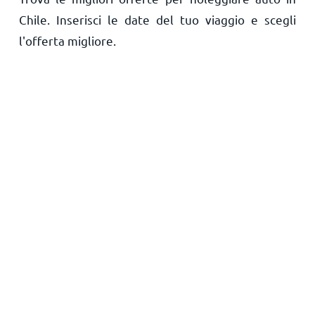
Chile. Inserisci le date del tuo viaggio e scegli
Principale
l'offerta migliore.