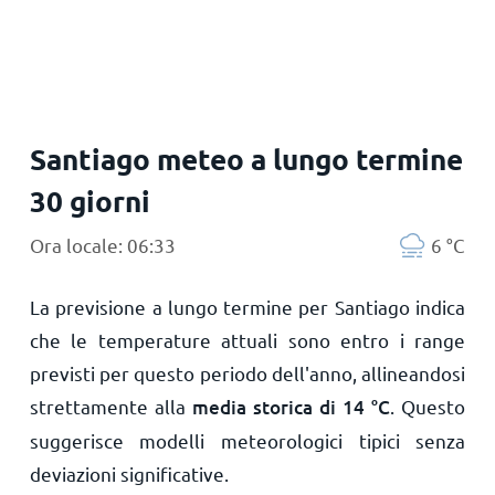
Principale
Santiago meteo a lungo termine
30 giorni
Ora locale: 06:33
6
°
C
La previsione a lungo termine per Santiago indica
che le temperature attuali sono entro i range
previsti per questo periodo dell'anno, allineandosi
strettamente alla
media storica di
14
°
C
. Questo
suggerisce modelli meteorologici tipici senza
deviazioni significative.