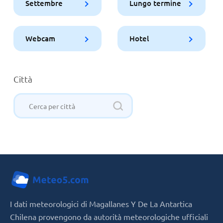
Settembre
Lungo termine
Webcam
Hotel
Città
I dati meteorologici di Magallanes Y De La Antartica
Chilena provengono da autorità meteorologiche ufficiali