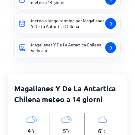
meteo a 14 giorni
Meteo a lungo termine per Magallanes
Y De La Antartica Chilena
Magallanes Y De La Antartica Chilena
webcam
Magallanes Y De La Antartica
Chilena meteo a 14 giorni
4
°
5
°
6
°
C
C
C