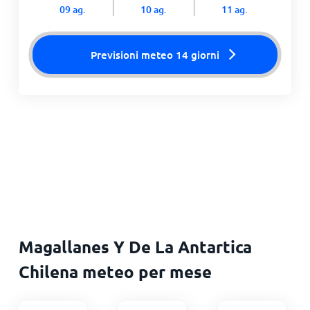
09 ag.
10 ag.
11 ag.
Previsioni meteo 14 giorni
Magallanes Y De La Antartica
Chilena meteo per mese