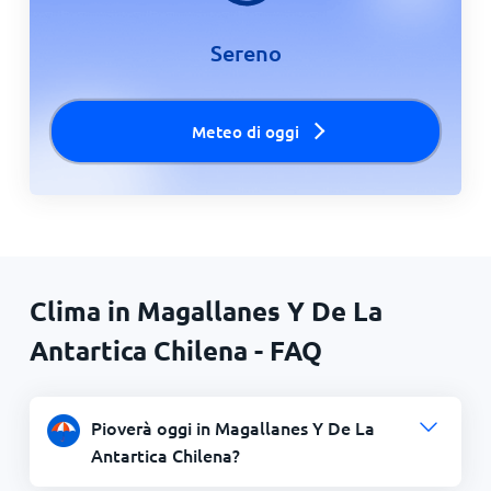
Sereno
Meteo di oggi
Clima in Magallanes Y De La
Antartica Chilena - FAQ
Pioverà oggi in Magallanes Y De La
Antartica Chilena?