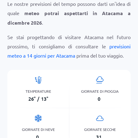
Le nostre previsioni del tempo possono darti un'idea di
quale
meteo potrai aspettarti in Atacama a
dicembre 2026
.
Se stai progettando di visitare Atacama nel futuro
prossimo, ti consigliamo di consultare le
previsioni
meteo a 14 giorni per Atacama
prima del tuo viaggio.
TEMPERATURE
GIORNATE DI PIOGGIA
26
°
/
13
°
0
GIORNATE DI NEVE
GIORNATE SECCHE
0
31