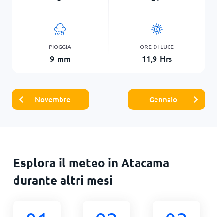
PIOGGIA
ORE DI LUCE
9
mm
11,9
Hrs
Novembre
Gennaio
Esplora il meteo in Atacama
durante altri mesi