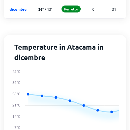
dicembre
26
°
/
13
°
Perfetto
0
31
Temperature in Atacama in
dicembre