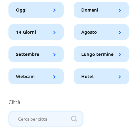
Oggi
Domani
14 Giorni
Agosto
Settembre
Lungo termine
Webcam
Hotel
Città