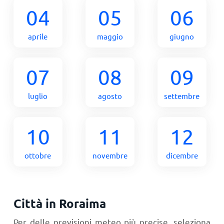
04
05
06
aprile
maggio
giugno
07
08
09
luglio
agosto
settembre
10
11
12
ottobre
novembre
dicembre
Città in Roraima
Per delle previsioni meteo più precise, seleziona