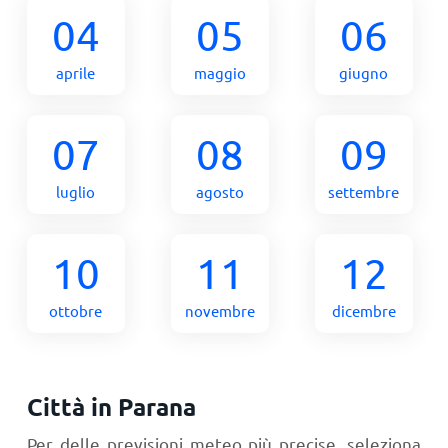
04
05
06
aprile
maggio
giugno
07
08
09
luglio
agosto
settembre
10
11
12
ottobre
novembre
dicembre
Città in Parana
Per delle previsioni meteo più precise, seleziona