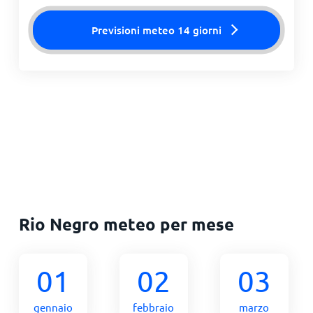
Previsioni meteo 14 giorni
Rio Negro meteo per mese
01
02
03
gennaio
febbraio
marzo