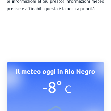
le informazioni al più presto! Informazioni meteo
precise e affidabili: questa è la nostra priorità.
Il meteo oggi in Rio Negro
-8
°
C