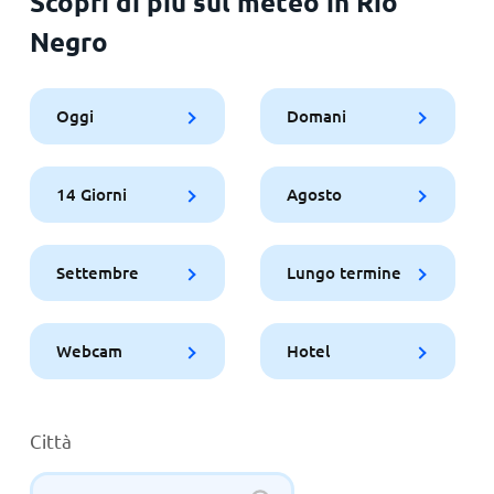
Scopri di più sul meteo in Rio
Negro
Oggi
Domani
14 Giorni
Agosto
Settembre
Lungo termine
Webcam
Hotel
Città