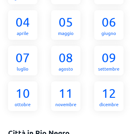
04
05
06
aprile
maggio
giugno
07
08
09
luglio
agosto
settembre
10
11
12
ottobre
novembre
dicembre
Città in Rio Negro