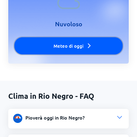
Nuvoloso
Meteo di oggi
Clima in Rio Negro - FAQ
Pioverà oggi in Rio Negro?