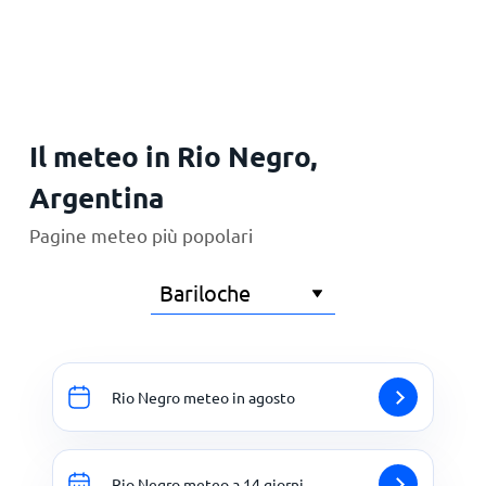
Principale
Il meteo in Rio Negro,
Argentina
Pagine meteo più popolari
Rio Negro meteo in agosto
Rio Negro meteo a 14 giorni