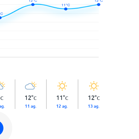
°
12
°
11
°
12
°
C
C
C
C
ag.
11 ag.
12 ag.
13 ag.