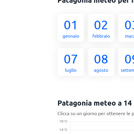
01
02
0
gennaio
febbraio
mar
07
08
0
luglio
agosto
sette
Patagonia meteo a 14 
Clicca su un giorno per ottenere le 