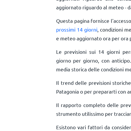
aggiornato riguardo al meteo - da
Questa pagina fornisce l'access
prossimi 14 giorni
, condizioni m
e meteo aggiornato ora per ora
Le previsioni sui 14 giorni pe
giorno per giorno, con anticipo.
media storica delle condizioni m
Il trend delle previsioni storiche
Patagonia o per prepararti con an
Il rapporto completo delle prev
strumento utilissimo per tracciar
Esistono vari fattori da consid