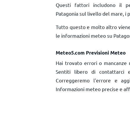
Questi fattori includono il pe
Patagonia sul livello del mare, i p
Tutto questo e molto altro vien
le informazioni meteo su Patagon
Meteo5.com Previsioni Meteo
Hai trovato errori o mancanze r
Sentiti libero di contattarci
Correggeremo l'errore e aggi
Informazioni meteo precise e affid