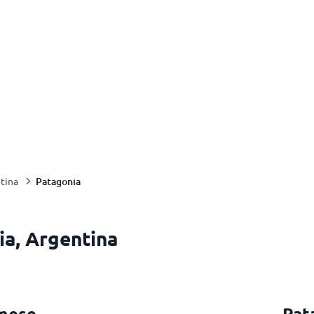
Patagonia
tina
ia, Argentina
 mese
Pat