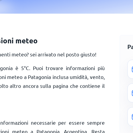
sioni meteo
P
nti meteo? sei arrivato nel posto giusto!
agonia è
5
°
C
. Puoi trovare informazioni più
ioni meteo a Patagonia inclusa umidità, vento,
olto altro ancora sulla pagina che contiene il
informazioni necessarie per essere sempre
izioni meteo a Patagonia, Argentina. Resta