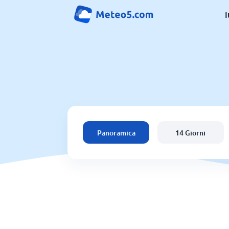
I
Panoramica
14 Giorni