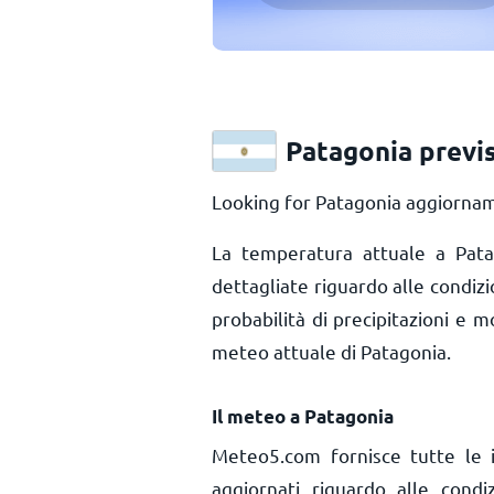
Patagonia previ
Looking for Patagonia aggiorname
La temperatura attuale a Pat
dettagliate riguardo alle condiz
probabilità di precipitazioni e m
meteo attuale di Patagonia.
Il meteo a Patagonia
Meteo5.com fornisce tutte le 
aggiornati riguardo alle cond