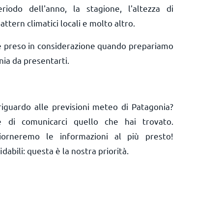
riodo dell'anno, la stagione, l'altezza di
attern climatici locali e molto altro.
e preso in considerazione quando prepariamo
ia da presentarti.
iguardo alle previsioni meteo di Patagonia?
 e di comunicarci quello che hai trovato.
orneremo le informazioni al più presto!
abili: questa è la nostra priorità.