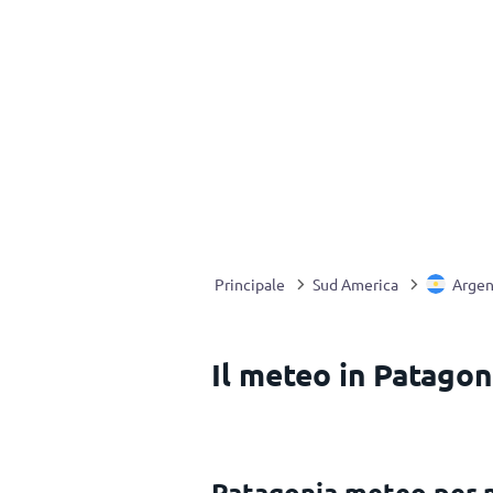
Principale
Sud America
Argen
Il meteo in Patagon
Patagonia meteo per