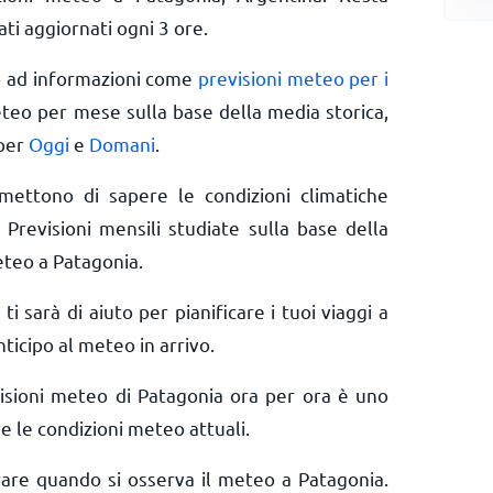
ti aggiornati ogni 3 ore.
o ad informazioni come
previsioni meteo per i
eteo per mese sulla base della media storica,
 per
Oggi
e
Domani
.
rmettono di sapere le condizioni climatiche
 Previsioni mensili studiate sulla base della
eteo a Patagonia.
 ti sarà di aiuto per pianificare i tuoi viaggi a
ticipo al meteo in arrivo.
isioni meteo di Patagonia ora per ora è uno
e le condizioni meteo attuali.
erare quando si osserva il meteo a Patagonia.