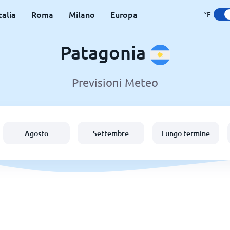
talia
Roma
Milano
Europa
°F
Patagonia
Previsioni Meteo
Agosto
Settembre
Lungo termine