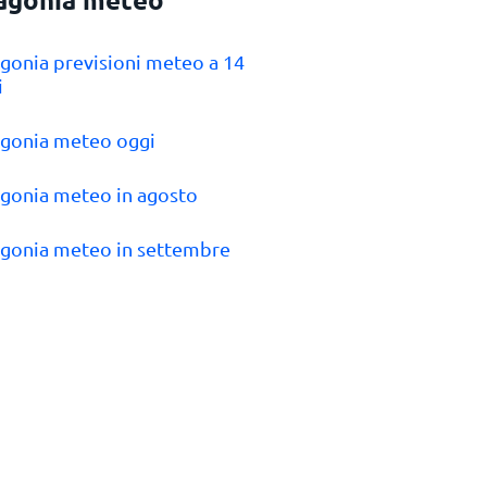
agonia previsioni meteo a 14
i
agonia meteo oggi
agonia meteo in agosto
agonia meteo in settembre