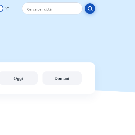
°C
Oggi
Domani