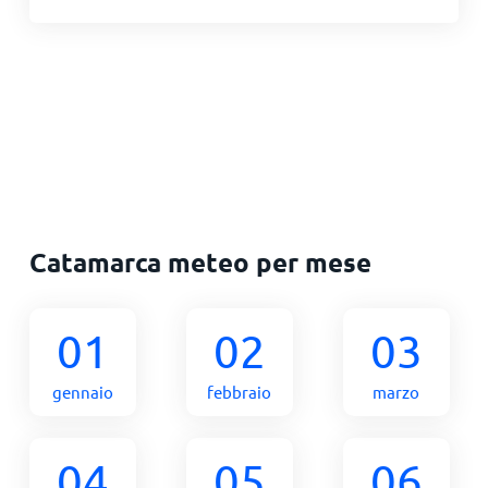
Catamarca meteo per mese
01
02
03
gennaio
febbraio
marzo
04
05
06