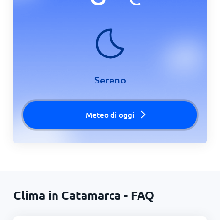
Sereno
Meteo di oggi
Clima in Catamarca - FAQ