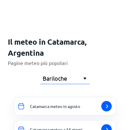
Principale
Il meteo in Catamarca,
Argentina
Pagine meteo più popolari
Catamarca meteo in agosto
Catamarca meteo a 14 giorni