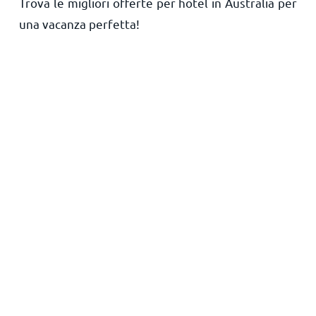
Trova le migliori offerte per hotel in Australia per
Principale
una vacanza perfetta!