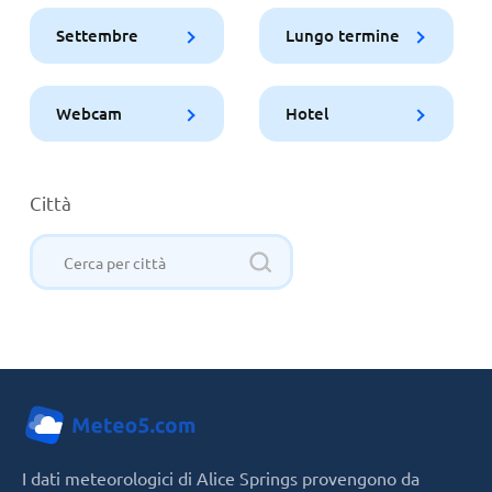
Settembre
Lungo termine
Webcam
Hotel
Città
I dati meteorologici di Alice Springs provengono da