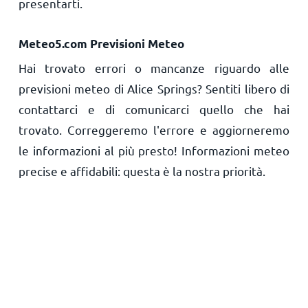
presentarti.
Meteo5.com Previsioni Meteo
Hai trovato errori o mancanze riguardo alle
previsioni meteo di Alice Springs? Sentiti libero di
contattarci e di comunicarci quello che hai
trovato. Correggeremo l'errore e aggiorneremo
le informazioni al più presto! Informazioni meteo
precise e affidabili: questa è la nostra priorità.