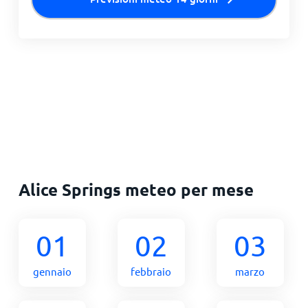
Alice Springs meteo per mese
01
02
03
gennaio
febbraio
marzo