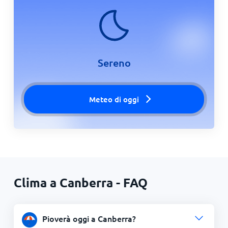
Sereno
Meteo di oggi
Clima a Canberra - FAQ
Pioverà oggi a Canberra?