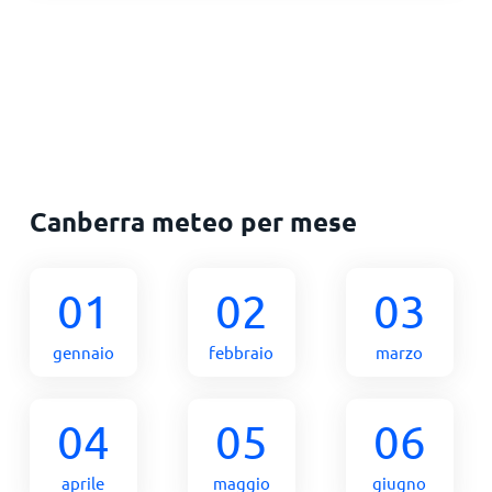
Canberra meteo per mese
01
02
03
gennaio
febbraio
marzo
04
05
06
aprile
maggio
giugno