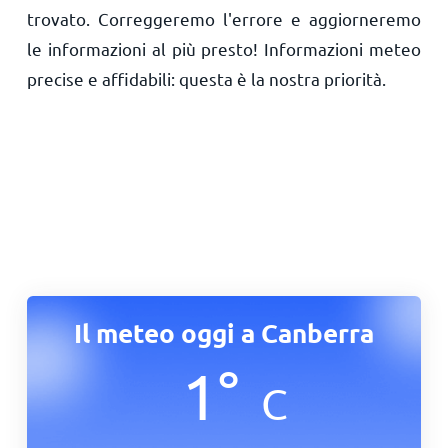
trovato. Correggeremo l'errore e aggiorneremo
le informazioni al più presto! Informazioni meteo
precise e affidabili: questa è la nostra priorità.
Il meteo oggi a Canberra
1
°
C