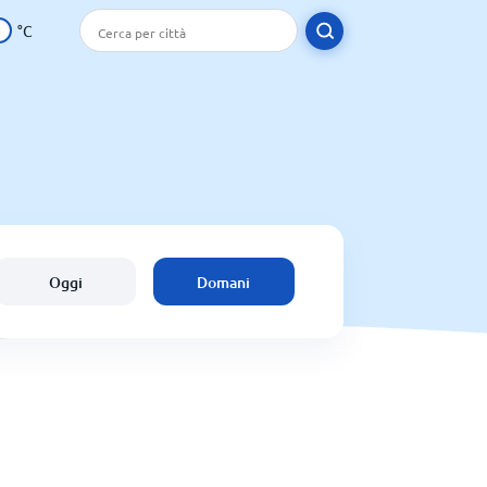
°C
Oggi
Domani