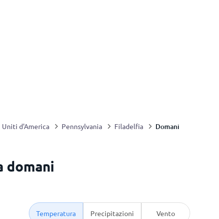
Domani
i Uniti d'America
Pennsylvania
Filadelfia
ia domani
Temperatura
Precipitazioni
Vento