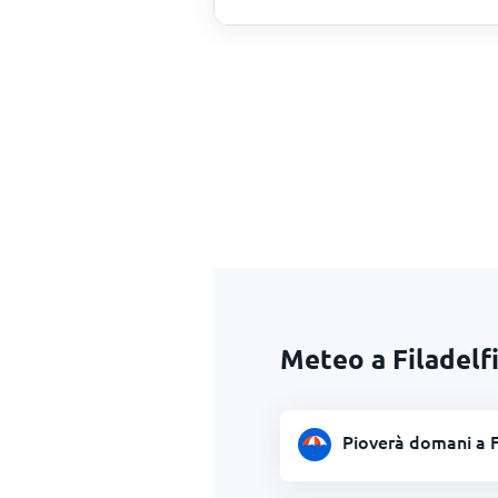
Meteo a Filadelf
Pioverà domani a F