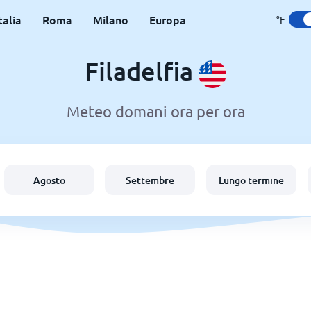
talia
Roma
Milano
Europa
°F
Filadelfia
Meteo domani ora per ora
Agosto
Settembre
Lungo termine