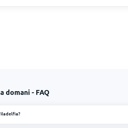
ia domani - FAQ
iladelfia?