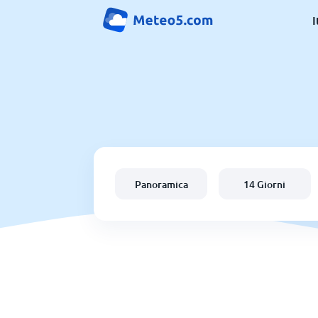
I
Panoramica
14 Giorni