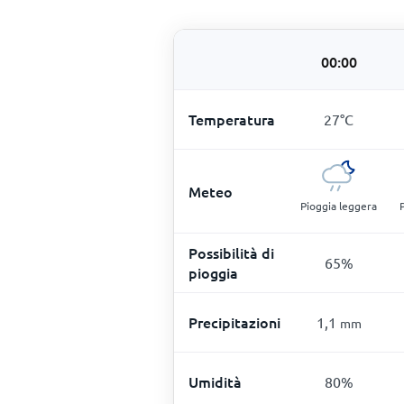
00:00
Temperatura
27
°
C
Meteo
Pioggia leggera
Possibilità di
65
%
pioggia
Precipitazioni
1,1
mm
Umidità
80
%