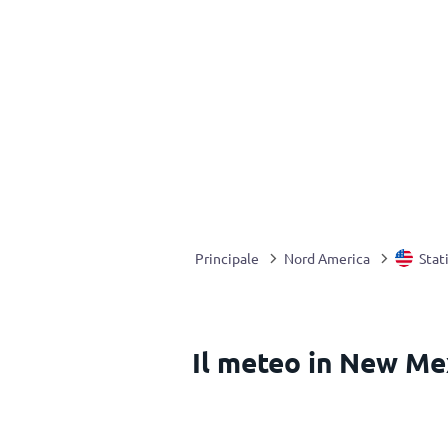
Principale
Nord America
Stat
Il meteo in New Mex