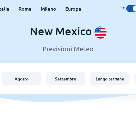
talia
Roma
Milano
Europa
°F
New Mexico
Previsioni Meteo
Agosto
Settembre
Lungo termine