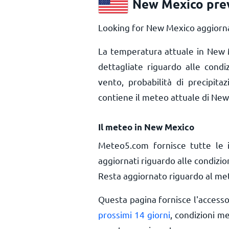
New Mexico prev
Looking for New Mexico aggiorna
La temperatura attuale in New
dettagliate riguardo alle cond
vento, probabilità di precipita
contiene il meteo attuale di New
Il meteo in New Mexico
Meteo5.com fornisce tutte le 
aggiornati riguardo alle condizio
Resta aggiornato riguardo al mete
Questa pagina fornisce l'access
prossimi 14 giorni
, condizioni m