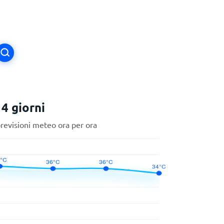
4 giorni
previsioni meteo ora per ora