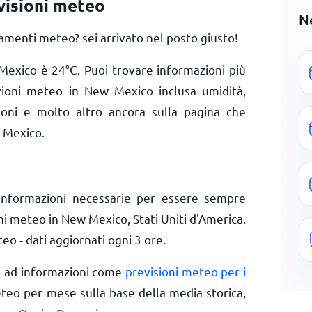
isioni meteo
N
menti meteo? sei arrivato nel posto giusto!
 Mexico è
24
°
C
. Puoi trovare informazioni più
izioni meteo in New Mexico inclusa umidità,
zioni e molto altro ancora sulla pagina che
 Mexico.
informazioni necessarie per essere sempre
ni meteo in New Mexico, Stati Uniti d'America.
o - dati aggiornati ogni 3 ore.
o ad informazioni come
previsioni meteo per i
eteo per mese sulla base della media storica,