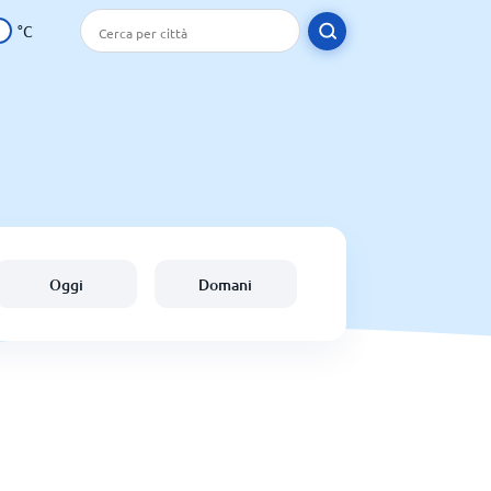
°C
Oggi
Domani