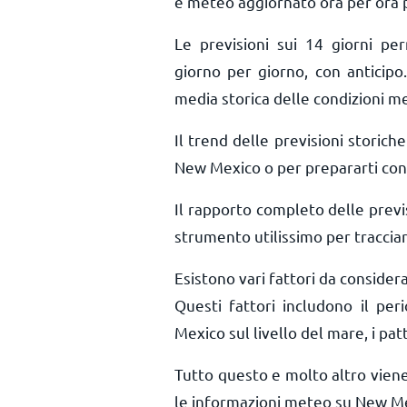
e meteo aggiornato ora per ora
Le previsioni sui 14 giorni pe
giorno per giorno, con anticipo.
media storica delle condizioni m
Il trend delle previsioni storiche 
New Mexico o per prepararti con 
Il rapporto completo delle prev
strumento utilissimo per tracciar
Esistono vari fattori da conside
Questi fattori includono il per
Mexico sul livello del mare, i patt
Tutto questo e molto altro vien
le informazioni meteo su New Me