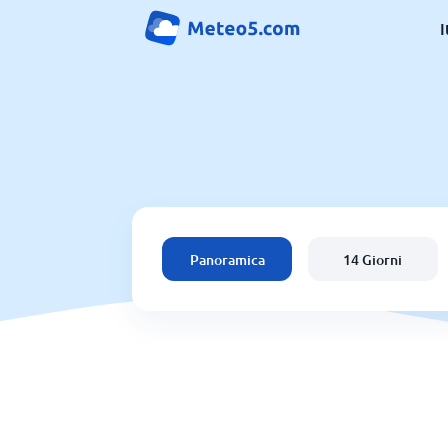
I
Panoramica
14 Giorni