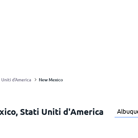
New Mexico
i Uniti d'America
ico, Stati Uniti d'America