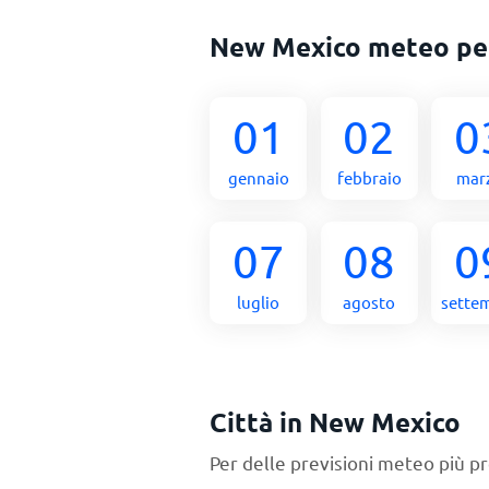
New Mexico meteo pe
01
02
0
gennaio
febbraio
mar
07
08
0
luglio
agosto
sette
Città in New Mexico
Per delle previsioni meteo più pr