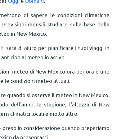
 per
Oggi
e
Domani
.
rmettono di sapere le condizioni climatiche
 Previsioni mensili studiate sulla base della
eteo in New Mexico.
ti sarà di aiuto per pianificare i tuoi viaggi in
anticipo al meteo in arrivo.
isioni meteo di New Mexico ora per ora è uno
e le condizioni meteo attuali.
rare quando si osserva il meteo in New Mexico.
iodo dell'anno, la stagione, l'altezza di New
ern climatici locali e molto altro.
e preso in considerazione quando prepariamo
xico da presentarti.