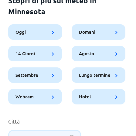
Scopri di più sul meteo in
Minnesota
Oggi
Domani
14 Giorni
Agosto
Settembre
Lungo termine
Webcam
Hotel
Città