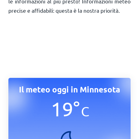
le informazioni al più presto! Informazioni meteo
precise e affidabili: questa è la nostra priorità.
Il meteo oggi in Minnesota
19
°
C