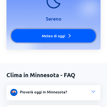
Sereno
Meteo di oggi
Clima in Minnesota - FAQ
Pioverà oggi in Minnesota?