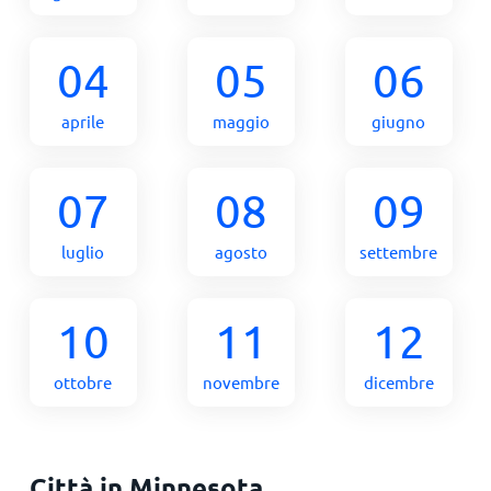
04
05
06
aprile
maggio
giugno
07
08
09
luglio
agosto
settembre
10
11
12
ottobre
novembre
dicembre
Città in Minnesota