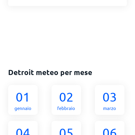
Detroit meteo per mese
01
02
03
gennaio
febbraio
marzo
04
05
06