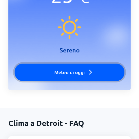
Sereno
Meteo di oggi
Clima a Detroit - FAQ