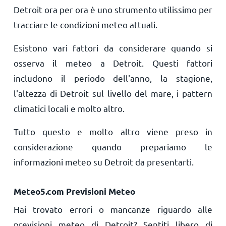
Detroit ora per ora è uno strumento utilissimo per
tracciare le condizioni meteo attuali.
Esistono vari fattori da considerare quando si
osserva il meteo a Detroit. Questi fattori
includono il periodo dell'anno, la stagione,
l'altezza di Detroit sul livello del mare, i pattern
climatici locali e molto altro.
Tutto questo e molto altro viene preso in
considerazione quando prepariamo le
informazioni meteo su Detroit da presentarti.
Meteo5.com Previsioni Meteo
Hai trovato errori o mancanze riguardo alle
previsioni meteo di Detroit? Sentiti libero di