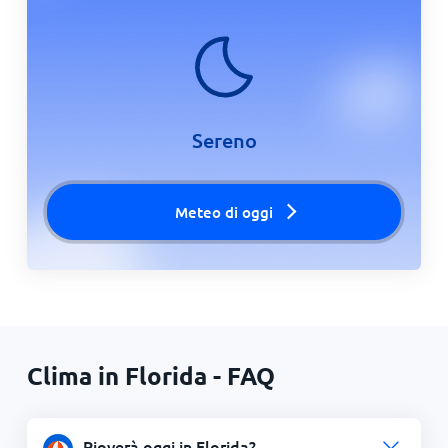
Sereno
Meteo di oggi
Clima in Florida - FAQ
Pioverà oggi in Florida?