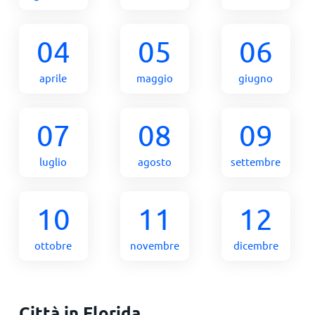
04
05
06
aprile
maggio
giugno
07
08
09
luglio
agosto
settembre
10
11
12
ottobre
novembre
dicembre
Città in Florida