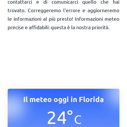
contattarci e di comunicarci quello che hai
trovato. Correggeremo l'errore e aggiorneremo
le informazioni al più presto! Informazioni meteo
precise e affidabili: questa è la nostra priorità.
Il meteo oggi in Florida
24
°
C