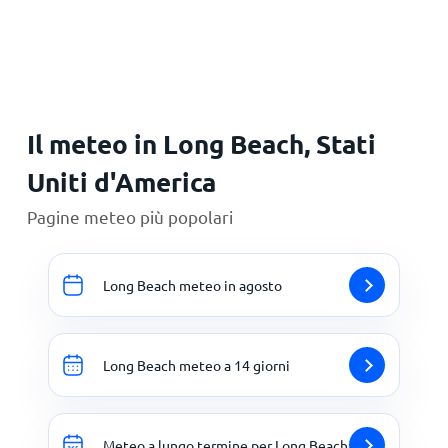
Principale
Il meteo in Long Beach, Stati
Uniti d'America
Pagine meteo più popolari
Long Beach meteo in agosto
Long Beach meteo a 14 giorni
Meteo a lungo termine per Long Beach