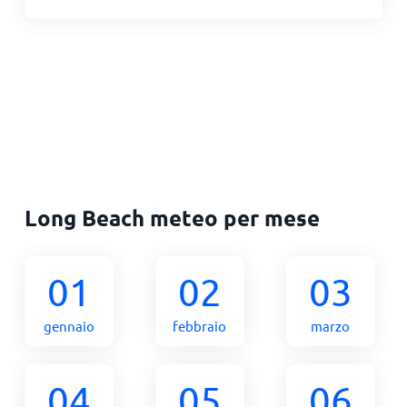
Long Beach meteo per mese
01
02
03
gennaio
febbraio
marzo
04
05
06