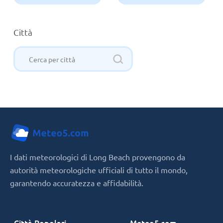
Città
I dati meteorologici di Long Beach provengono da
autorità meteorologiche ufficiali di tutto il mondo,
garantendo accuratezza e affidabilità.
Città Popolari
Meteo5.com