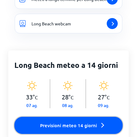
Long Beach webcam
Long Beach meteo a 14 giorni
33
°
28
°
27
°
C
C
C
07 ag.
08 ag.
09 ag.
Previsioni meteo 14 giorni