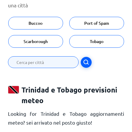
una città
Buccoo
Port of Spain
Scarborough
Tobago
Trinidad e Tobago previsioni
meteo
Looking for Trinidad e Tobago aggiornamenti
meteo? sei arrivato nel posto giusto!