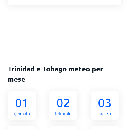
Trinidad e Tobago meteo per
mese
01
02
03
gennaio
febbraio
marzo