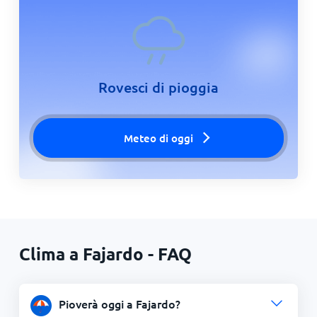
Rovesci di pioggia
Meteo di oggi
Clima a Fajardo - FAQ
Pioverà oggi a Fajardo?