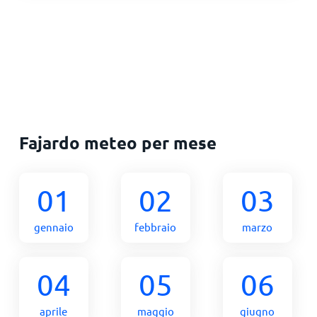
Fajardo meteo per mese
01
02
03
gennaio
febbraio
marzo
04
05
06
aprile
maggio
giugno