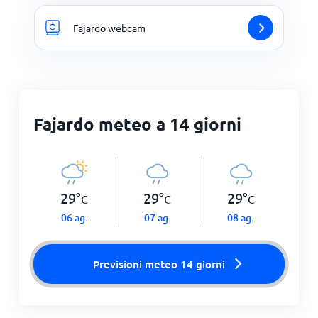
Fajardo webcam
Fajardo meteo a 14 giorni
29
°
29
°
29
°
C
C
C
06 ag.
07 ag.
08 ag.
Previsioni meteo 14 giorni