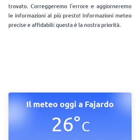
trovato. Correggeremo l'errore e aggiorneremo
le informazioni al più presto! Informazioni meteo
precise e affidabili: questa è la nostra priorità.
Il meteo oggi a Fajardo
26
°
C