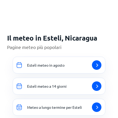
Principale
Il meteo in Esteli, Nicaragua
Pagine meteo più popolari
Esteli meteo in agosto
Esteli meteo a 14 giorni
Meteo a lungo termine per Esteli