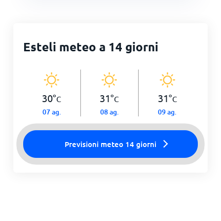
Esteli meteo a 14 giorni
30
°
31
°
31
°
C
C
C
07 ag.
08 ag.
09 ag.
Previsioni meteo 14 giorni