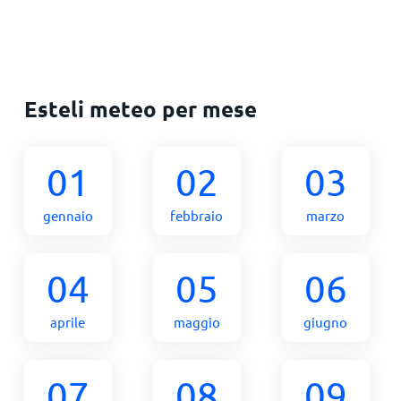
Esteli meteo per mese
01
02
03
gennaio
febbraio
marzo
04
05
06
aprile
maggio
giugno
07
08
09