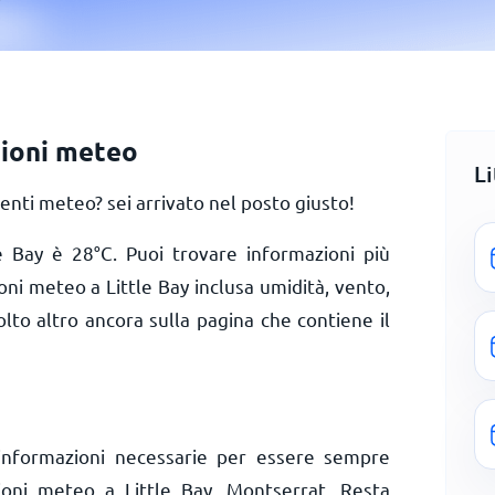
sioni meteo
L
enti meteo? sei arrivato nel posto giusto!
le Bay è
28
°
C
. Puoi trovare informazioni più
oni meteo a Little Bay inclusa umidità, vento,
olto altro ancora sulla pagina che contiene il
informazioni necessarie per essere sempre
zioni meteo a Little Bay, Montserrat. Resta