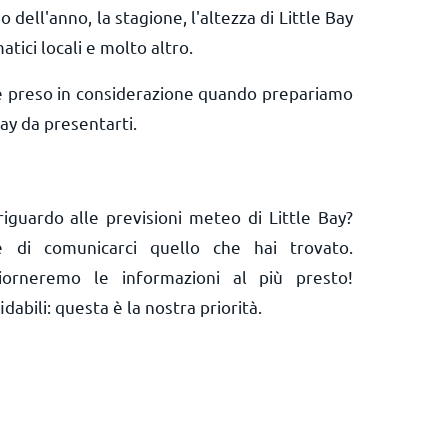
o dell'anno, la stagione, l'altezza di Little Bay
matici locali e molto altro.
e preso in considerazione quando prepariamo
ay da presentarti.
iguardo alle previsioni meteo di Little Bay?
 e di comunicarci quello che hai trovato.
orneremo le informazioni al più presto!
abili: questa è la nostra priorità.