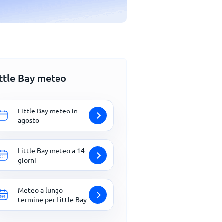
ittle Bay meteo
Little Bay meteo in
agosto
Little Bay meteo a 14
giorni
Meteo a lungo
termine per Little Bay