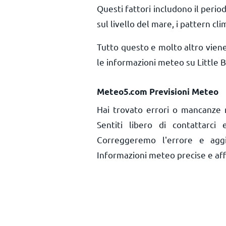
Questi fattori includono il period
sul livello del mare, i pattern cli
Tutto questo e molto altro vien
le informazioni meteo su Little B
Meteo5.com Previsioni Meteo
Hai trovato errori o mancanze r
Sentiti libero di contattarci
Correggeremo l'errore e aggi
Informazioni meteo precise e affid