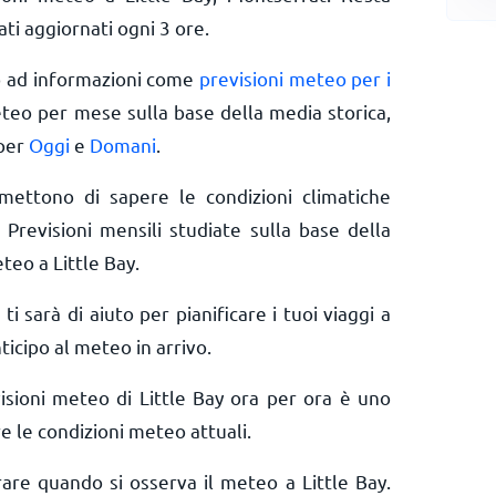
ti aggiornati ogni 3 ore.
o ad informazioni come
previsioni meteo per i
eteo per mese sulla base della media storica,
 per
Oggi
e
Domani
.
rmettono di sapere le condizioni climatiche
 Previsioni mensili studiate sulla base della
teo a Little Bay.
 ti sarà di aiuto per pianificare i tuoi viaggi a
ticipo al meteo in arrivo.
isioni meteo di Little Bay ora per ora è uno
e le condizioni meteo attuali.
rare quando si osserva il meteo a Little Bay.