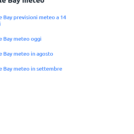
tle Bay previsioni meteo a 14
i
tle Bay meteo oggi
tle Bay meteo in agosto
tle Bay meteo in settembre