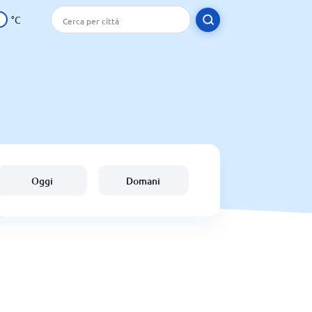
°C
Oggi
Domani