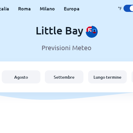
talia
Roma
Milano
Europa
°F
Little Bay
Previsioni Meteo
Agosto
Settembre
Lungo termine