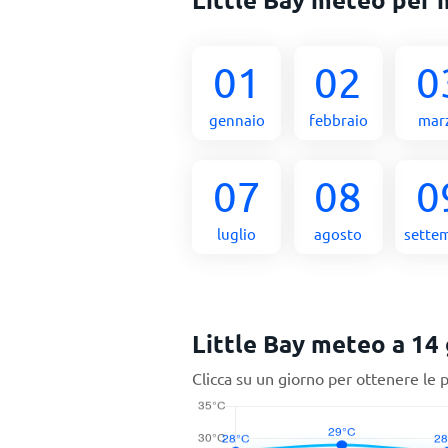
01
02
0
gennaio
febbraio
mar
07
08
0
luglio
agosto
sette
Little Bay meteo a 14 
Clicca su un giorno per ottenere le 