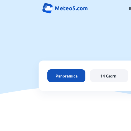
I
Panoramica
14 Giorni