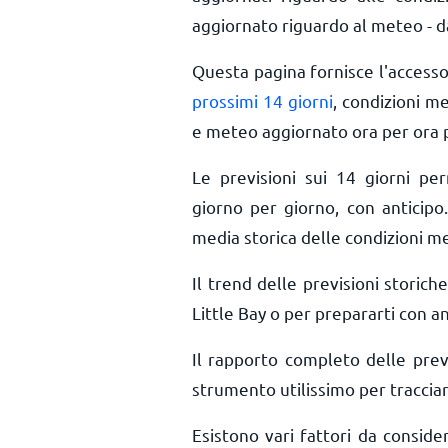
aggiornato riguardo al meteo - da
Questa pagina fornisce l'access
prossimi 14 giorni
, condizioni m
e meteo aggiornato ora per ora
Le previsioni sui 14 giorni pe
giorno per giorno, con anticipo.
media storica delle condizioni me
Il trend delle previsioni storiche
Little Bay o per prepararti con an
Il rapporto completo delle prev
strumento utilissimo per tracciar
Esistono vari fattori da conside