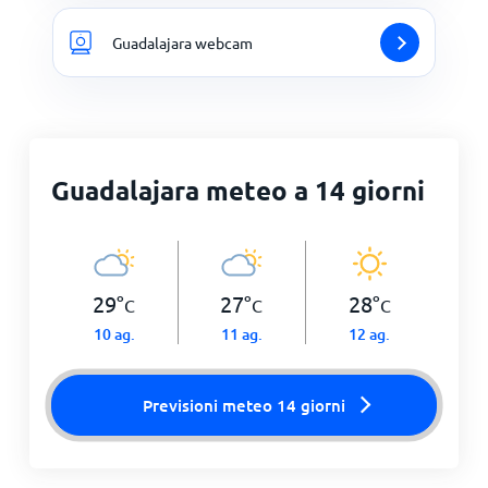
Guadalajara webcam
Guadalajara meteo a 14 giorni
29
°
27
°
28
°
C
C
C
10 ag.
11 ag.
12 ag.
Previsioni meteo 14 giorni