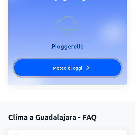
Pioggerella
Meteo di oggi
Clima a Guadalajara - FAQ