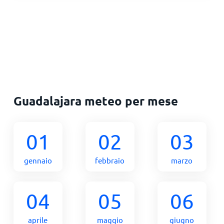
Guadalajara meteo per mese
01
02
03
gennaio
febbraio
marzo
04
05
06
aprile
maggio
giugno