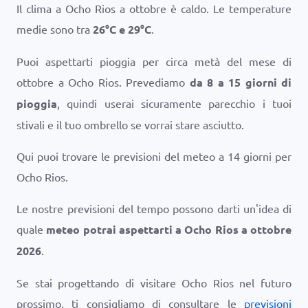
Il clima a Ocho Rios a ottobre è caldo. Le temperature
medie sono tra
26
°
C
e
29
°
C
.
Puoi aspettarti pioggia per circa metà del mese di
ottobre a Ocho Rios. Prevediamo
da 8 a 15 giorni di
pioggia
, quindi userai sicuramente parecchio i tuoi
stivali e il tuo ombrello se vorrai stare asciutto.
Qui puoi trovare le previsioni del meteo a 14 giorni per
Ocho Rios.
Le nostre previsioni del tempo possono darti un'idea di
quale
meteo potrai aspettarti a Ocho Rios a ottobre
2026
.
Se stai progettando di visitare Ocho Rios nel futuro
prossimo, ti consigliamo di consultare le
previsioni