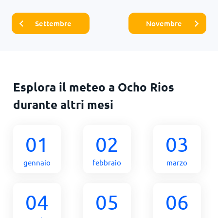
Settembre
Novembre
Esplora il meteo a Ocho Rios
durante altri mesi
01
02
03
gennaio
febbraio
marzo
04
05
06