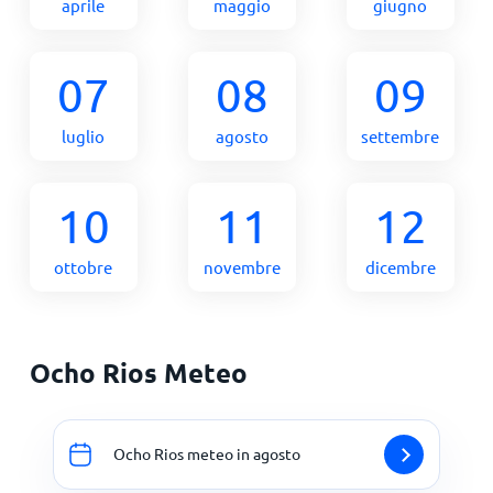
aprile
maggio
giugno
07
08
09
luglio
agosto
settembre
10
11
12
ottobre
novembre
dicembre
Ocho Rios Meteo
Ocho Rios meteo in agosto