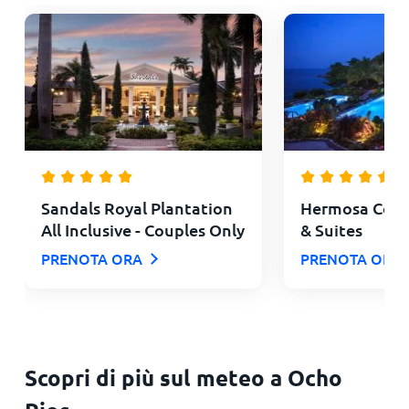
Sandals Royal Plantation
Hermosa Cove 
All Inclusive - Couples Only
& Suites
PRENOTA ORA
PRENOTA ORA
Scopri di più sul meteo a Ocho