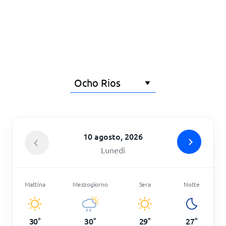
Principale
10 agosto, 2026
Lunedi
Mattina
Mezzogiorno
Sera
Notte
30
°
30
°
29
°
27
°