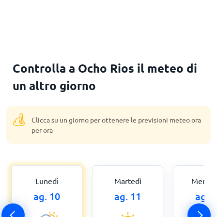
Controlla a Ocho Rios il meteo di
un altro giorno
Clicca su un giorno per ottenere le previsioni meteo ora
per ora
Lunedi
Martedì
Mercol
ag. 10
ag. 11
ag. 