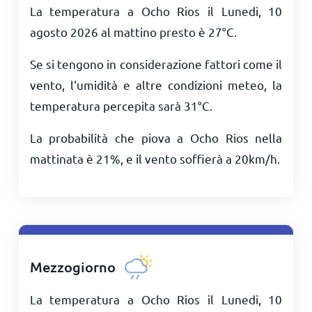
La temperatura a Ocho Rios il Lunedi, 10
agosto 2026 al mattino presto è
27
°
C
.
Se si tengono in considerazione fattori come il
vento, l'umidità e altre condizioni meteo, la
temperatura percepita sarà
31
°
C
.
La probabilità che piova a Ocho Rios nella
mattinata è 21%, e il vento soffierà a
20
km/h
.
Mezzogiorno
La temperatura a Ocho Rios il Lunedi, 10