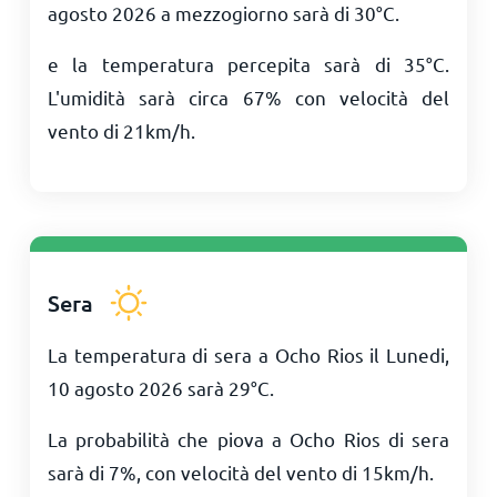
agosto 2026 a mezzogiorno sarà di
30
°
C
.
e la temperatura percepita sarà di
35
°
C
.
L'umidità sarà circa 67% con velocità del
vento di
21
km/h
.
Sera
La temperatura di sera a Ocho Rios il Lunedi,
10 agosto 2026 sarà
29
°
C
.
La probabilità che piova a Ocho Rios di sera
sarà di 7%, con velocità del vento di
15
km/h
.