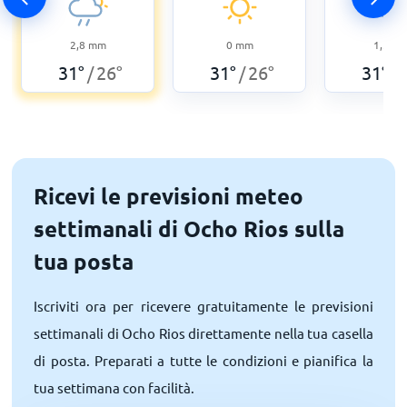
2,8
mm
0
mm
1,5
m
31
°
26
°
31
°
26
°
31
°
/
/
/
Ricevi le previsioni meteo
settimanali di Ocho Rios sulla
tua posta
Iscriviti ora per ricevere gratuitamente le previsioni
settimanali di Ocho Rios direttamente nella tua casella
di posta. Preparati a tutte le condizioni e pianifica la
tua settimana con facilità.