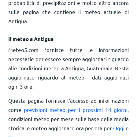
probabilità di precipitazioni e molto altro ancora
sulla pagina che contiene il meteo attuale di
Antigua.
Il meteo a Antigua
Meteo5.com fornisce tutte le informazioni
necessarie per essere sempre aggiornati riguardo
alle condizioni meteo a Antigua, Guatemala. Resta
aggiornato riguardo al meteo - dati aggiornati
ogni 3 ore.
Questa pagina fornisce l'accesso ad informazioni
come
previsioni meteo per i prossimi 14 giorni
,
condizioni meteo per mese sulla base della media
storica, e meteo aggiornato ora per ora per
Oggi
e