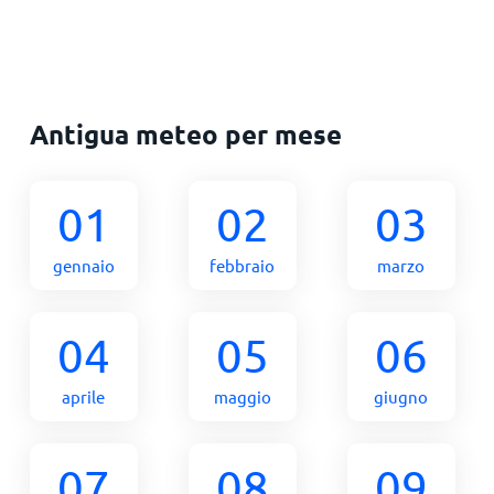
Antigua meteo per mese
01
02
03
gennaio
febbraio
marzo
04
05
06
aprile
maggio
giugno
07
08
09