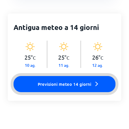
Antigua meteo a 14 giorni
25
°
25
°
26
°
C
C
C
10 ag.
11 ag.
12 ag.
Previsioni meteo 14 giorni