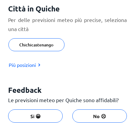
Città in Quiche
Per delle previsioni meteo più precise, seleziona
una città
Chichicastenango
Più posizioni
Feedback
Le previsioni meteo per Quiche sono affidabili?
Si 😀
No ☹️