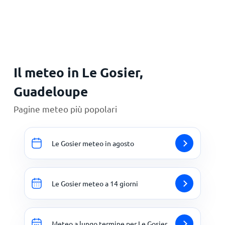
Principale
Il meteo in Le Gosier,
Guadeloupe
Pagine meteo più popolari
Le Gosier meteo in agosto
Le Gosier meteo a 14 giorni
Meteo a lungo termine per Le Gosier