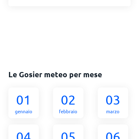
Le Gosier meteo per mese
01
02
03
gennaio
febbraio
marzo
04
05
06