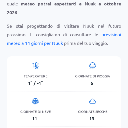
quale
meteo potrai aspettarti a Nuuk a ottobre
2026
.
Se stai progettando di visitare Nuuk nel futuro
prossimo, ti consigliamo di consultare le
previsioni
meteo a 14 giorni per Nuuk
prima del tuo viaggio.
TEMPERATURE
GIORNATE DI PIOGGIA
1
°
/
-1
°
6
GIORNATE DI NEVE
GIORNATE SECCHE
11
13