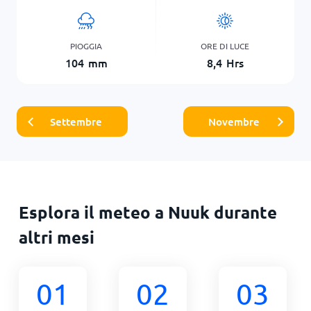
PIOGGIA
ORE DI LUCE
104
mm
8,4
Hrs
Settembre
Novembre
Esplora il meteo a Nuuk durante
altri mesi
01
02
03