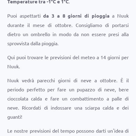
Temperature tra
-1
°
C
e
1
°
C
.
Puoi aspettarti
da 3 a 8 giorni di pioggia
a Nuuk
durante il mese di ottobre. Consigliamo di portarsi
dietro un ombrello in modo da non essere presi alla
sprovvista dalla pioggia.
Qui puoi trovare le previsioni del meteo a 14 giorni per
Nuuk.
Nuuk vedrà parecchi giorni di neve a ottobre. È il
periodo perfetto per fare un pupazzo di neve, bere
cioccolata calda e fare un combattimento a palle di
neve. Ricordati di indossare una sciarpa calda e dei
guanti!
Le nostre previsioni del tempo possono darti un'idea di