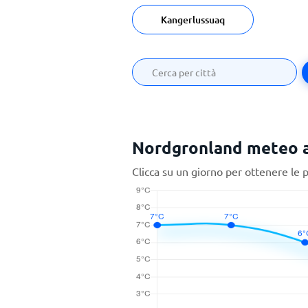
Kangerlussuaq
Nordgronland meteo a
Clicca su un giorno per ottenere le 