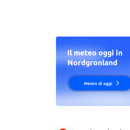
Il meteo oggi in
Nordgronland
Meteo di oggi