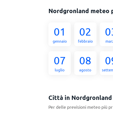
Nordgronland meteo 
01
02
0
gennaio
febbraio
mar
07
08
0
luglio
agosto
sette
Città in Nordgronland
Per delle previsioni meteo più pr