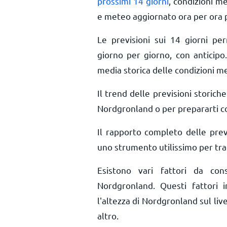
prossimi 14 giorni
, condizioni m
e meteo aggiornato ora per ora
Le previsioni sui 14 giorni pe
giorno per giorno, con anticipo.
media storica delle condizioni m
Il trend delle previsioni storiche 
Nordgronland o per prepararti co
Il rapporto completo delle pre
uno strumento utilissimo per trac
Esistono vari fattori da co
Nordgronland. Questi fattori i
l'altezza di Nordgronland sul live
altro.