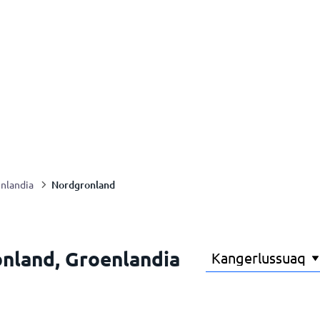
Nordgronland
nlandia
onland, Groenlandia