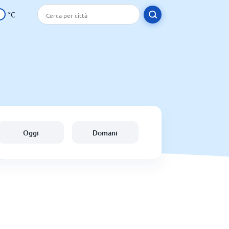
°C
Oggi
Domani