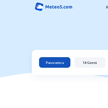
I
Panoramica
14 Giorni