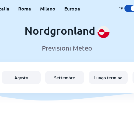
talia
Roma
Milano
Europa
°F
Nordgronland
Previsioni Meteo
Agosto
Settembre
Lungo termine