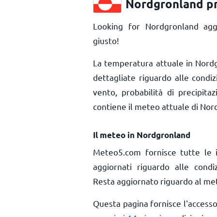
Nordgronland pr
Looking for Nordgronland agg
giusto!
La temperatura attuale in Nor
dettagliate riguardo alle condi
vento, probabilità di precipita
contiene il meteo attuale di Nor
Il meteo in Nordgronland
Meteo5.com fornisce tutte le 
aggiornati riguardo alle cond
Resta aggiornato riguardo al mete
Questa pagina fornisce l'access