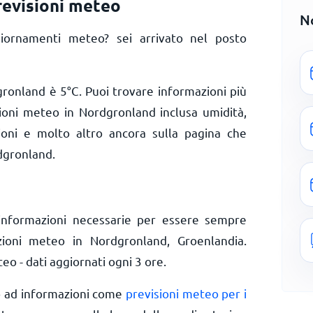
evisioni meteo
N
iornamenti meteo? sei arrivato nel posto
dgronland è
5
°
C
. Puoi trovare informazioni più
zioni meteo in Nordgronland inclusa umidità,
zioni e molto altro ancora sulla pagina che
dgronland.
informazioni necessarie per essere sempre
izioni meteo in Nordgronland, Groenlandia.
o - dati aggiornati ogni 3 ore.
o ad informazioni come
previsioni meteo per i