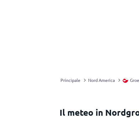
Principale
Nord America
Groe
Il meteo in Nordgr