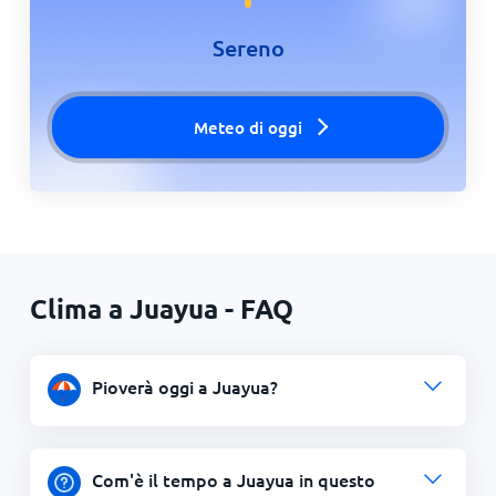
Sereno
Meteo di oggi
Clima a Juayua - FAQ
Pioverà oggi a Juayua?
Com'è il tempo a Juayua in questo