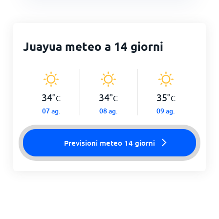
Juayua meteo a 14 giorni
34
°
34
°
35
°
C
C
C
07 ag.
08 ag.
09 ag.
Previsioni meteo 14 giorni