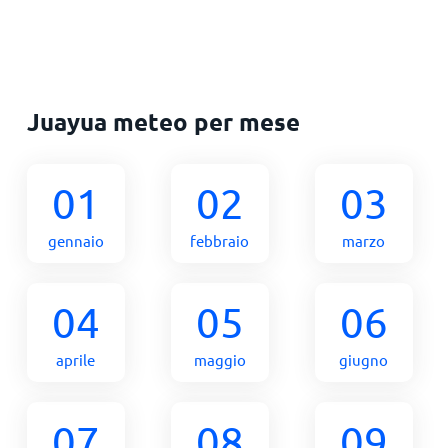
Juayua meteo per mese
01
02
03
gennaio
febbraio
marzo
04
05
06
aprile
maggio
giugno
07
08
09