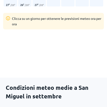
27
°
26
°
27
°
/
20
°
/
20
°
/
20
°
Clicca su un giorno per ottenere le previsioni meteo ora per
ora
Condizioni meteo medie a San
Miguel in settembre