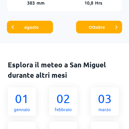
383
mm
10,8
Hrs
Agosto
Ottobre
Esplora il meteo a San Miguel
durante altri mesi
01
02
03
gennaio
febbraio
marzo