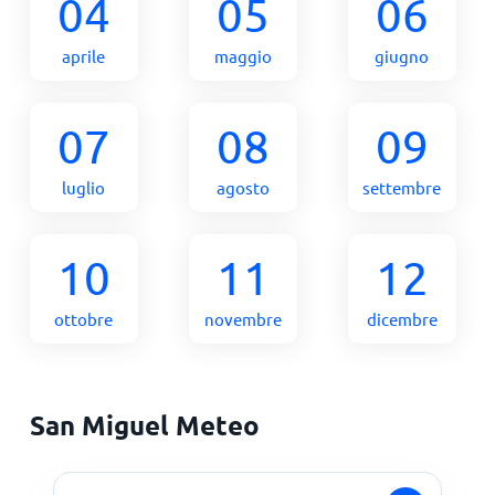
04
05
06
aprile
maggio
giugno
07
08
09
luglio
agosto
settembre
10
11
12
ottobre
novembre
dicembre
San Miguel Meteo