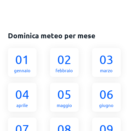
Dominica meteo per mese
01
02
03
gennaio
febbraio
marzo
04
05
06
aprile
maggio
giugno
07
08
09