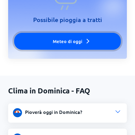
Possibile pioggia a tratti
Meteo di oggi
Clima in Dominica - FAQ
Pioverà oggi in Dominica?