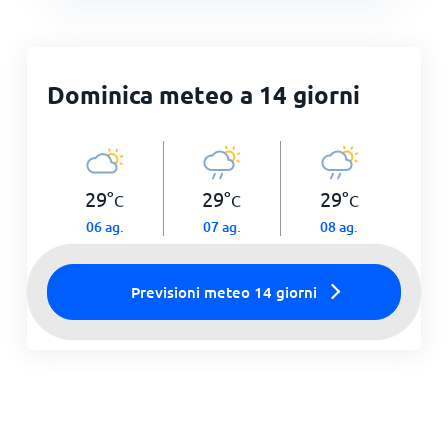
Dominica meteo a 14 giorni
29
°
29
°
29
°
C
C
C
06 ag.
07 ag.
08 ag.
Previsioni meteo 14 giorni